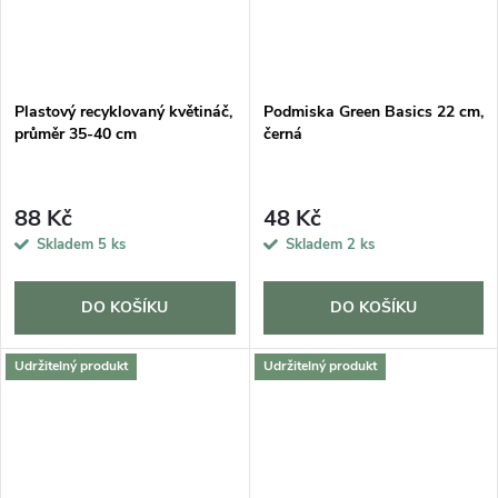
Plastový recyklovaný květináč,
Podmiska Green Basics 22 cm,
průměr 35-40 cm
černá
88 Kč
48 Kč
Skladem
5 ks
Skladem
2 ks
DO KOŠÍKU
DO KOŠÍKU
Udržitelný produkt
Udržitelný produkt