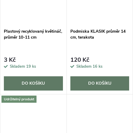
Plastový recyklovaný květináč,
Podmiska KLASIK průměr 14
průměr 10-11 cm
cm, terakota
3 Kč
120 Kč
Skladem
19 ks
Skladem
16 ks
DO KOŠÍKU
DO KOŠÍKU
Udržitelný produkt