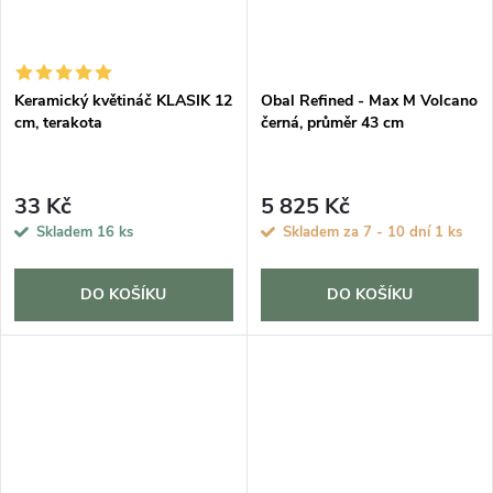
Keramický květináč KLASIK 12
Obal Refined - Max M Volcano
cm, terakota
černá, průměr 43 cm
33 Kč
5 825 Kč
Skladem
16 ks
Skladem za 7 - 10 dní
1 ks
DO KOŠÍKU
DO KOŠÍKU