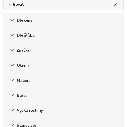
Filtrovat
Dle ceny
Dle štítku
Značky
Objem
Materiál
Barva
Výška rostliny
Stanoviště