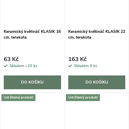
Keramický květináč KLASIK 16
Keramický květináč KLASIK 22
cm, terakota
cm, terakota
63 Kč
163 Kč
Skladem
>20 ks
Skladem
9 ks
DO KOŠÍKU
DO KOŠÍKU
Udržitelný produkt
Udržitelný produkt