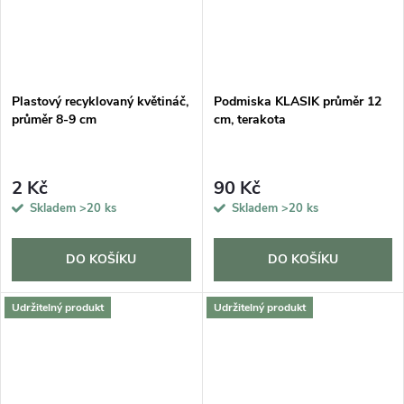
Plastový recyklovaný květináč,
Podmiska KLASIK průměr 12
průměr 8-9 cm
cm, terakota
2 Kč
90 Kč
Skladem
>20 ks
Skladem
>20 ks
DO KOŠÍKU
DO KOŠÍKU
Udržitelný produkt
Udržitelný produkt