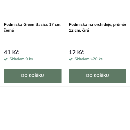
Podmiska Green Basics 17 cm,
Podmiska na orchideje, průměr
černá
12 cm, čirá
41 Kč
12 Kč
Skladem
9 ks
Skladem
>20 ks
DO KOŠÍKU
DO KOŠÍKU