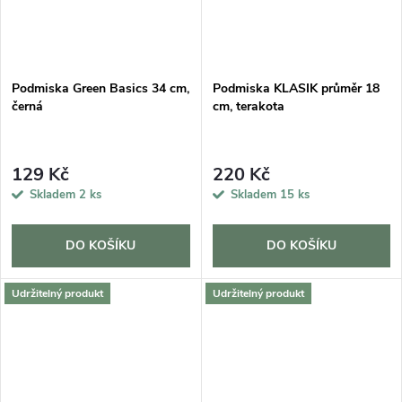
Podmiska Green Basics 34 cm,
Podmiska KLASIK průměr 18
černá
cm, terakota
129 Kč
220 Kč
Skladem
2 ks
Skladem
15 ks
DO KOŠÍKU
DO KOŠÍKU
Udržitelný produkt
Udržitelný produkt