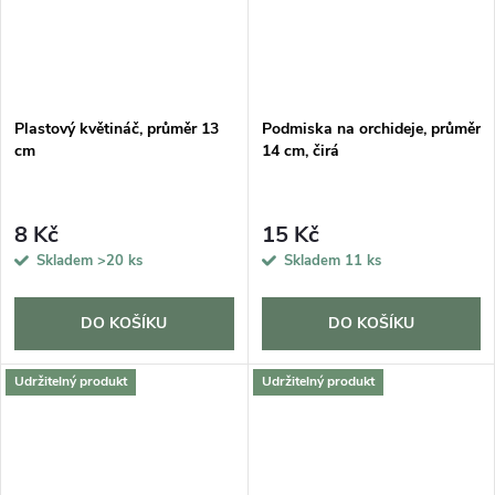
Plastový květináč, průměr 13
Podmiska na orchideje, průměr
cm
14 cm, čirá
8 Kč
15 Kč
Skladem
>20 ks
Skladem
11 ks
DO KOŠÍKU
DO KOŠÍKU
Udržitelný produkt
Udržitelný produkt