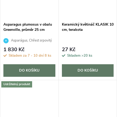
Asparagus plumosus v obalu
Keramický květináč KLASIK 10
Greenville, průměr 25 cm
cm, terakota
Asparágus, Chřest srpovitý
1 830 Kč
27 Kč
Skladem za 7 - 10 dní
8 ks
Skladem
>20 ks
DO KOŠÍKU
DO KOŠÍKU
Udržitelný produkt