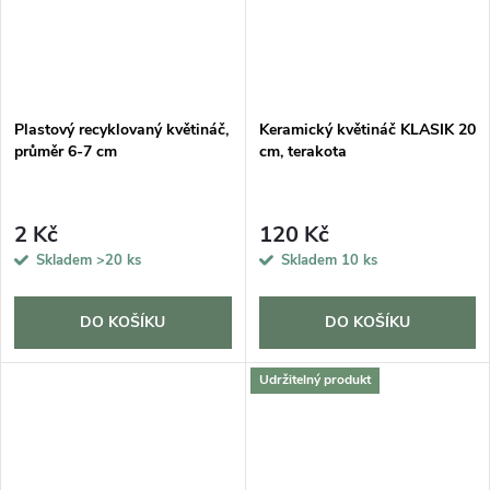
Plastový recyklovaný květináč,
Keramický květináč KLASIK 20
průměr 6-7 cm
cm, terakota
2 Kč
120 Kč
Skladem
>20 ks
Skladem
10 ks
DO KOŠÍKU
DO KOŠÍKU
Udržitelný produkt