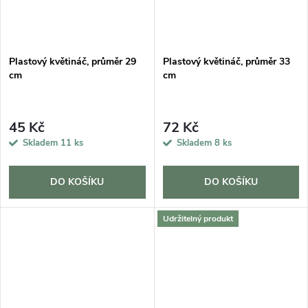
Plastový květináč, průměr 29
Plastový květináč, průměr 33
cm
cm
45 Kč
72 Kč
Skladem
11 ks
Skladem
8 ks
DO KOŠÍKU
DO KOŠÍKU
Udržitelný produkt