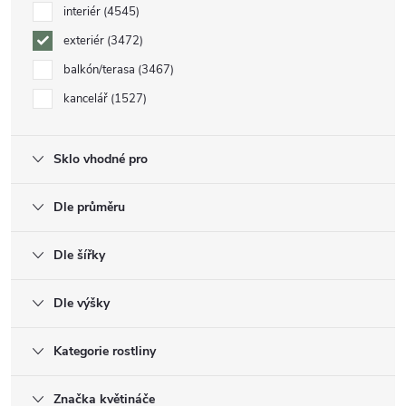
interiér
4545
exteriér
3472
balkón/terasa
3467
kancelář
1527
Sklo vhodné pro
Dle průměru
Dle šířky
Dle výšky
Kategorie rostliny
Značka květináče