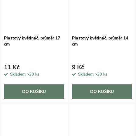
Plastový květináč, průměr 17
Plastový květináč, průměr 14
cm
cm
11 Kč
9 Kč
Skladem
>20 ks
Skladem
>20 ks
DO KOŠÍKU
DO KOŠÍKU