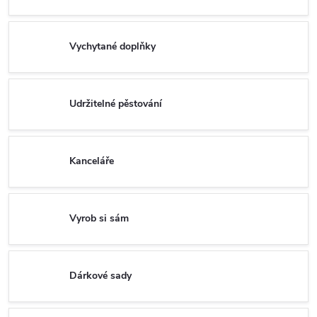
Vychytané doplňky
Udržitelné pěstování
Kanceláře
Vyrob si sám
Dárkové sady