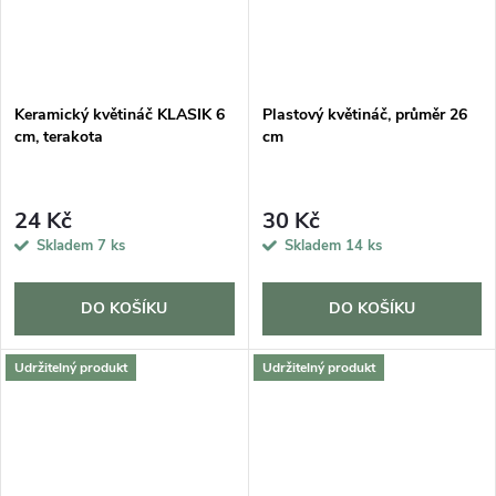
Keramický květináč KLASIK 6
Plastový květináč, průměr 26
cm, terakota
cm
24 Kč
30 Kč
Skladem
7 ks
Skladem
14 ks
DO KOŠÍKU
DO KOŠÍKU
Udržitelný produkt
Udržitelný produkt