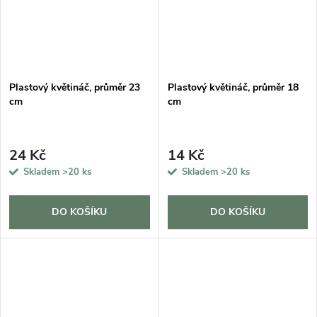
Plastový květináč, průměr 23
Plastový květináč, průměr 18
cm
cm
24 Kč
14 Kč
Skladem
>20 ks
Skladem
>20 ks
DO KOŠÍKU
DO KOŠÍKU