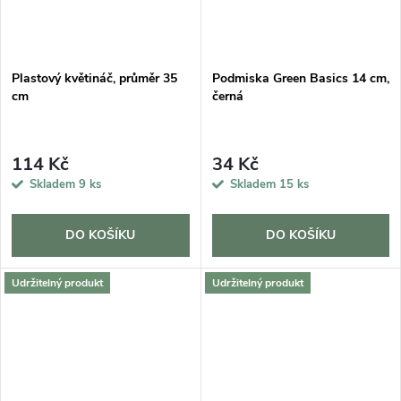
Plastový květináč, průměr 35
Podmiska Green Basics 14 cm,
cm
černá
114 Kč
34 Kč
Skladem
9 ks
Skladem
15 ks
DO KOŠÍKU
DO KOŠÍKU
Udržitelný produkt
Udržitelný produkt