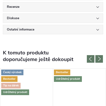
Recenze
Diskuse
Ostatní informace
K tomuto produktu
doporučujeme ještě dokoupit
Český výrobek
Bestseller
Bestseller
Udržitelný produkt
Tip na dárek
Udržitelný produkt