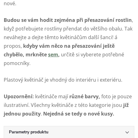
nové.
Budou se vám hodit zejména při přesazování rostlin
,
když potřebujete rostliny přendat do většího obalu. Tak
neváhejte a dejte těmto květináčům další šanci! á
propos,
kdyby vám něco na přesazování ještě
chybělo, mrkněte
sem
,
určitě si vyberete potřebné
pomocníky.
Plastový květináč je vhodný do interiéru i exteriéru.
Upozornění:
květináče mají
různé barvy,
foto je pouze
ilustrativní. Všechny květináče z této kategorie jsou
již
jednou použity
.
Nejedná se tedy o nové kusy.
Parametry produktu