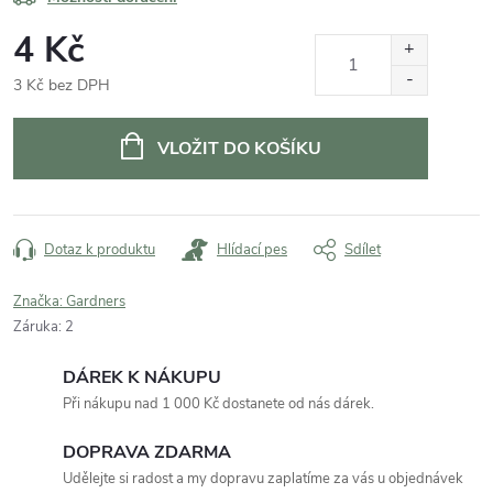
4 Kč
3 Kč bez DPH
Měrná
cena:
VLOŽIT DO KOŠÍKU
Dotaz k produktu
Hlídací pes
Sdílet
Značka:
Gardners
Záruka
:
2
DÁREK K NÁKUPU
Při nákupu nad 1 000 Kč dostanete od nás dárek.
DOPRAVA ZDARMA
Udělejte si radost a my dopravu zaplatíme za vás u objednávek