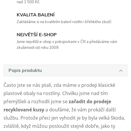
nad 1 500 Kč.
KVALITA BALENÍ
Zakládáme si na kvalitním balení rostlin i křehkého zboží.
NEJVĚTŠÍ E-SHOP
Jsme největší e-shop s pokojovkami v ČR a předáváme vám
zkušenosti od roku 2009.
Popis produktu
Často jste se nás ptali, zda máme v prodeji klasické
plastové obaly na rostliny. Chvilku jsme nad tím
přemýšleli a rozhodli jsme se
zařadit do prodeje
recyklované kusy
a doufáme, že vám prokáží další
službu. Protože přeci jen vyhodit je by byla velká škoda,
zvláště, když můžou posloužit stejně dobře, jako ty