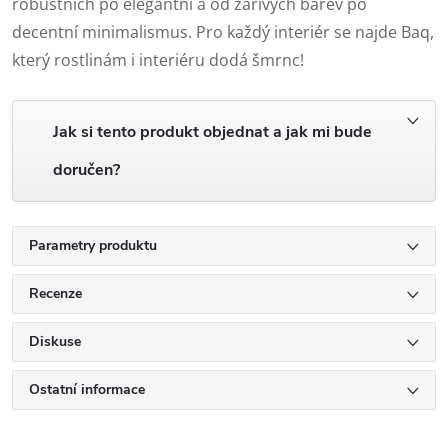
robustních po elegantní a od zářivých barev po
decentní minimalismus. Pro každý interiér se najde Baq,
který rostlinám i interiéru dodá šmrnc!
Jak si tento produkt objednat a jak mi bude
doručen?
Parametry produktu
Recenze
Diskuse
Ostatní informace