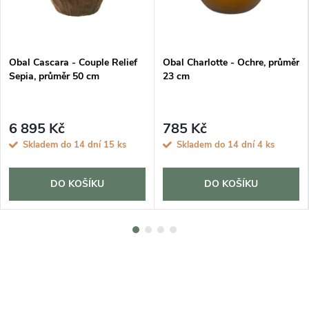
Obal Cascara - Couple Relief
Obal Charlotte - Ochre, průměr
Sepia, průměr 50 cm
23 cm
6 895 Kč
785 Kč
Skladem do 14 dní
15 ks
Skladem do 14 dní
4 ks
DO KOŠÍKU
DO KOŠÍKU