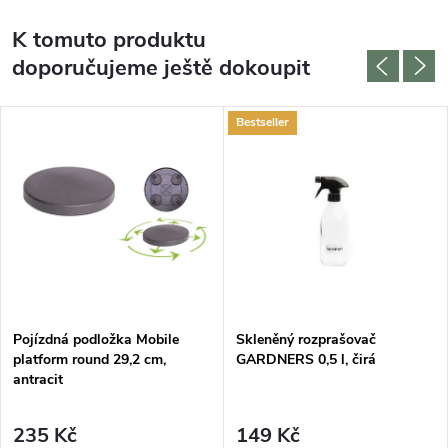
K tomuto produktu
doporučujeme ještě dokoupit
Bestseller
Pojízdná podložka Mobile
Skleněný rozprašovač
platform round 29,2 cm,
GARDNERS 0,5 l, čirá
antracit
235 Kč
149 Kč