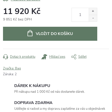
11 920 Kč
9 851 Kč bez DPH
Měrná
cena:
VLOŽIT DO KOŠÍKU
Dotaz k produktu
Hlídací pes
Sdílet
Značka:
Baq
Záruka
:
2
DÁREK K NÁKUPU
Při nákupu nad 1 000 Kč od nás dostanete dárek.
DOPRAVA ZDARMA
Udělejte si radost a my dopravu zaplatíme za vás u objednávek