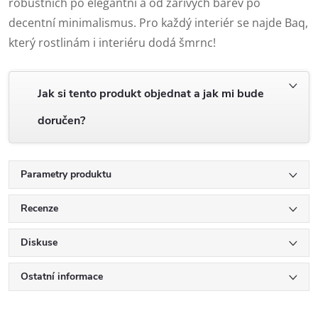
robustních po elegantní a od zářivých barev po
decentní minimalismus. Pro každý interiér se najde Baq,
který rostlinám i interiéru dodá šmrnc!
Jak si tento produkt objednat a jak mi bude
doručen?
Parametry produktu
Recenze
Diskuse
Ostatní informace