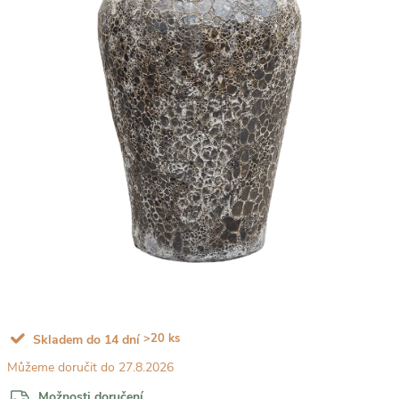
>20 ks
Skladem do 14 dní
27.8.2026
Možnosti doručení