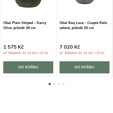
Obal Plain Striped - Darcy
Obal Baq Lava - Couple Relic
Olive, průměr 28 cm
zelená, průměr 55 cm
1 575 Kč
7 020 Kč
Skladem do 14 dní
>20 ks
Skladem do 14 dní
>20 ks
DO KOŠÍKU
DO KOŠÍKU