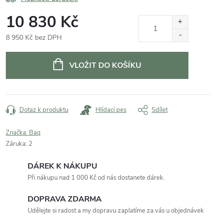
10 830 Kč
8 950 Kč bez DPH
Měrná
cena:
VLOŽIT DO KOŠÍKU
Dotaz k produktu
Hlídací pes
Sdílet
Značka:
Baq
Záruka
:
2
DÁREK K NÁKUPU
Při nákupu nad 1 000 Kč od nás dostanete dárek.
DOPRAVA ZDARMA
Udělejte si radost a my dopravu zaplatíme za vás u objednávek