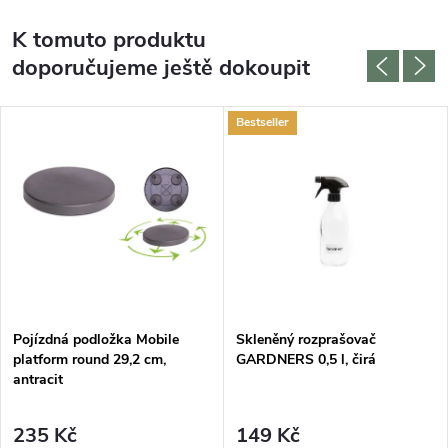
K tomuto produktu
doporučujeme ještě dokoupit
Bestseller
Pojízdná podložka Mobile
Skleněný rozprašovač
platform round 29,2 cm,
GARDNERS 0,5 l, čirá
antracit
235 Kč
149 Kč