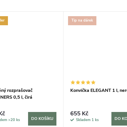
ler
Tip na dárek
ěný rozprašovač
Konvička ELEGANT 1 l, ne
ERS 0,5 l, čirá
Kč
655 Kč
DO KOŠÍKU
DO KO
adem
>20 ks
Skladem
1 ks