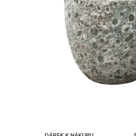
DÁREK K NÁKUPU