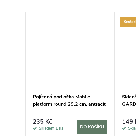
Bestsel
cm a 2
Pojízdná podložka Mobile
Sklen
lení
platform round 29,2 cm, antracit
GARDN
235 Kč
149 
KOŠÍKU
DO KOŠÍKU
Skladem
1 ks
Skl