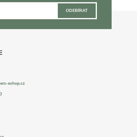
ODEBÍRAT
ers-eshop.cz
0
cz