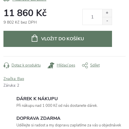
11 860 Kč
9 802 Kč bez DPH
Měrná
cena:
VLOŽIT DO KOŠÍKU
Dotaz k produktu
Hlídací pes
Sdílet
Značka:
Baq
Záruka
:
2
DÁREK K NÁKUPU
Při nákupu nad 1 000 Kč od nás dostanete dárek.
DOPRAVA ZDARMA
Udělejte si radost a my dopravu zaplatíme za vás u objednávek