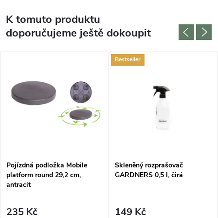
K tomuto produktu
doporučujeme ještě dokoupit
Bestseller
Pojízdná podložka Mobile
Skleněný rozprašovač
platform round 29,2 cm,
GARDNERS 0,5 l, čirá
antracit
235 Kč
149 Kč