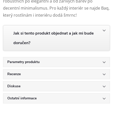
robustních po elegantní a od zářivých barev po
decentní minimalismus. Pro každý interiér se najde Baq,
který rostlinám i interiéru dodá šmrnc!
Jak si tento produkt objednat a jak mi bude
doručen?
Parametry produktu
Recenze
Diskuse
Ostatní informace