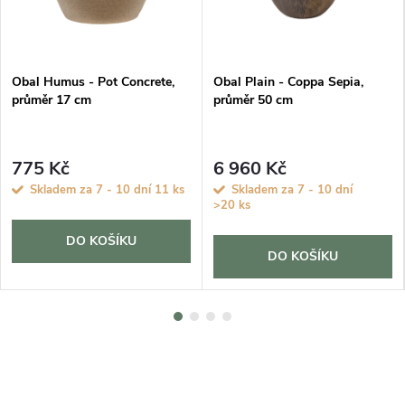
Obal Humus - Pot Concrete,
Obal Plain - Coppa Sepia,
průměr 17 cm
průměr 50 cm
775 Kč
6 960 Kč
Skladem za 7 - 10 dní
11 ks
Skladem za 7 - 10 dní
>20 ks
DO KOŠÍKU
DO KOŠÍKU