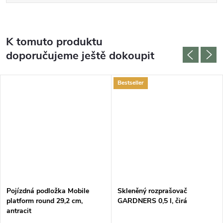
K tomuto produktu
doporučujeme ještě dokoupit
Bestseller
Pojízdná podložka Mobile
Skleněný rozprašovač
platform round 29,2 cm,
GARDNERS 0,5 l, čirá
antracit