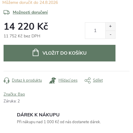
24.8.2026
Možnosti doručení
14 220 Kč
11 752 Kč bez DPH
Měrná
cena:
VLOŽIT DO KOŠÍKU
Dotaz k produktu
Hlídací pes
Sdílet
Značka:
Baq
Záruka
:
2
DÁREK K NÁKUPU
Při nákupu nad 1 000 Kč od nás dostanete dárek.