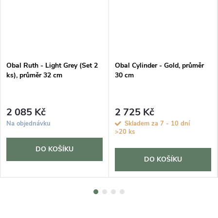
Obal Ruth - Light Grey (Set 2
Obal Cylinder - Gold, průměr
ks), průměr 32 cm
30 cm
2 085 Kč
2 725 Kč
Na objednávku
Skladem za 7 - 10 dní
>20 ks
DO KOŠÍKU
DO KOŠÍKU