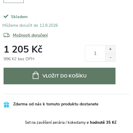
Skladem
12.8.2026
Možnosti doručení
1 205 Kč
996 Kč bez DPH
Měrná
cena:
VLOŽIT DO KOŠÍKU
Zdarma od nás k tomuto produktu dostanete
Set na zavěšení aerária / kokedamy
v hodnotě 35 Kč