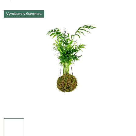
Vyrobeno v Gardners