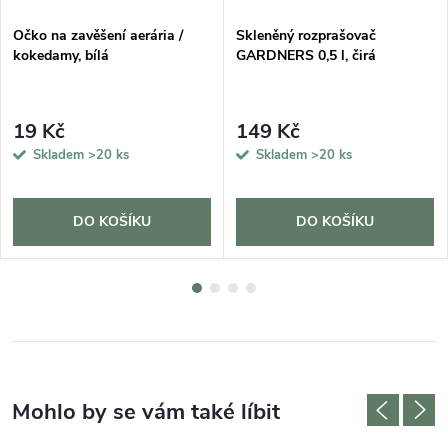
Očko na zavěšení aerária /
Skleněný rozprašovač
kokedamy, bílá
GARDNERS 0,5 l, čirá
19 Kč
149 Kč
Skladem
>20 ks
Skladem
>20 ks
DO KOŠÍKU
DO KOŠÍKU