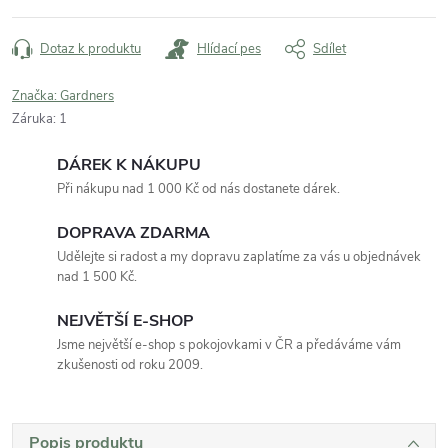
Dotaz k produktu
Hlídací pes
Sdílet
Značka:
Gardners
Záruka
:
1
DÁREK K NÁKUPU
Při nákupu nad 1 000 Kč od nás dostanete dárek.
DOPRAVA ZDARMA
Udělejte si radost a my dopravu zaplatíme za vás u objednávek
nad 1 500 Kč.
NEJVĚTŠÍ E-SHOP
Jsme největší e-shop s pokojovkami v ČR a předáváme vám
zkušenosti od roku 2009.
Popis produktu