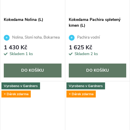
Kokedama Nolina (L)
Kokedama Pachira spletený
kmen (L)
Nolina, Sloní noha, Bokarnea
Pachira vodní
1 430 Kč
1 625 Kč
Skladem
1 ks
Skladem
2 ks
DO KOŠÍKU
DO KOŠÍKU
Vyrobeno v Gardners
Vyrobeno v Gardners
+ Dárek zdarma
+ Dárek zdarma