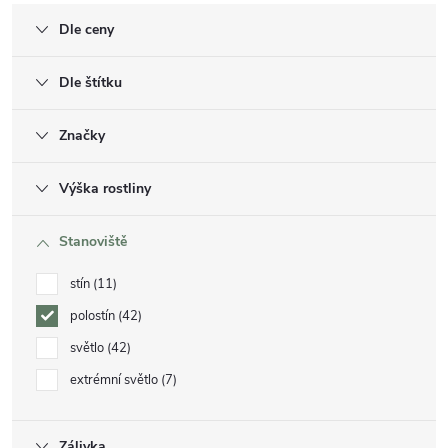
Dle ceny
Dle štítku
Značky
Výška rostliny
Stanoviště
stín
11
polostín
42
světlo
42
extrémní světlo
7
Zálivka