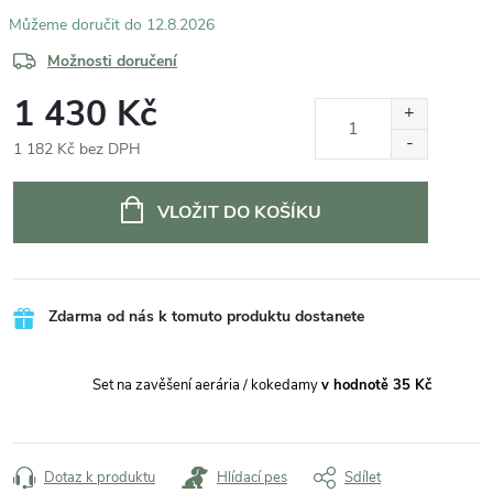
12.8.2026
Možnosti doručení
1 430 Kč
1 182 Kč bez DPH
Měrná
cena:
VLOŽIT DO KOŠÍKU
Zdarma od nás k tomuto produktu dostanete
Set na zavěšení aerária / kokedamy
v hodnotě 35 Kč
Dotaz k produktu
Hlídací pes
Sdílet