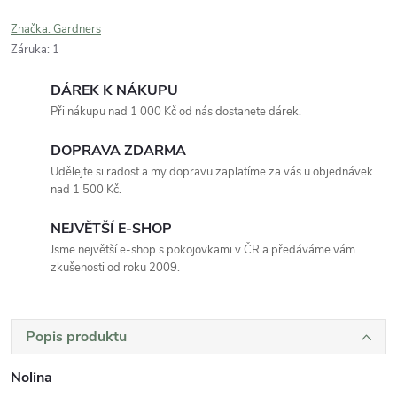
Značka:
Gardners
Záruka
:
1
DÁREK K NÁKUPU
Při nákupu nad 1 000 Kč od nás dostanete dárek.
DOPRAVA ZDARMA
Udělejte si radost a my dopravu zaplatíme za vás u objednávek
nad 1 500 Kč.
NEJVĚTŠÍ E-SHOP
Jsme největší e-shop s pokojovkami v ČR a předáváme vám
zkušenosti od roku 2009.
Popis produktu
Nolina