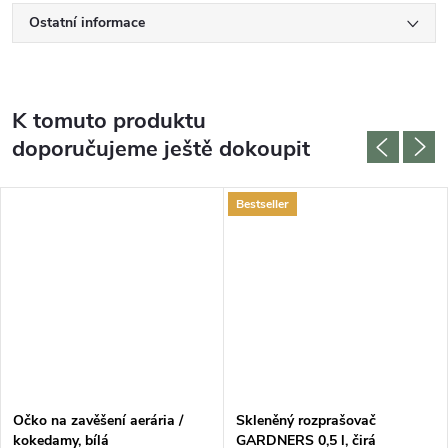
Ostatní informace
K tomuto produktu
doporučujeme ještě dokoupit
Bestseller
Očko na zavěšení aerária /
Skleněný rozprašovač
kokedamy, bílá
GARDNERS 0,5 l, čirá