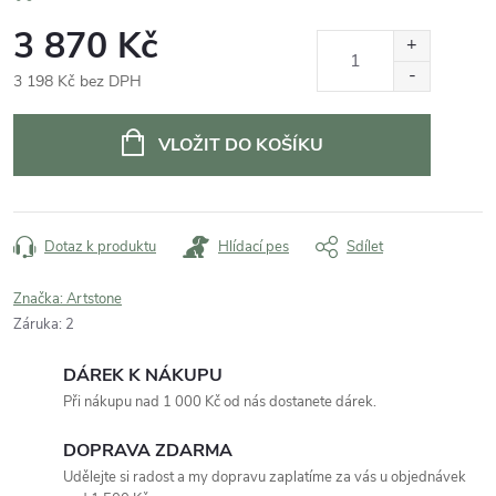
3 870 Kč
3 198 Kč bez DPH
Měrná
cena:
VLOŽIT DO KOŠÍKU
Dotaz k produktu
Hlídací pes
Sdílet
Značka:
Artstone
Záruka
:
2
DÁREK K NÁKUPU
Při nákupu nad 1 000 Kč od nás dostanete dárek.
DOPRAVA ZDARMA
Udělejte si radost a my dopravu zaplatíme za vás u objednávek