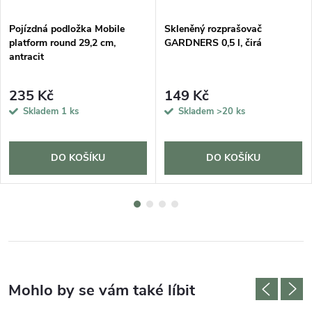
Pojízdná podložka Mobile
Skleněný rozprašovač
platform round 29,2 cm,
GARDNERS 0,5 l, čirá
antracit
235 Kč
149 Kč
Skladem
1 ks
Skladem
>20 ks
DO KOŠÍKU
DO KOŠÍKU