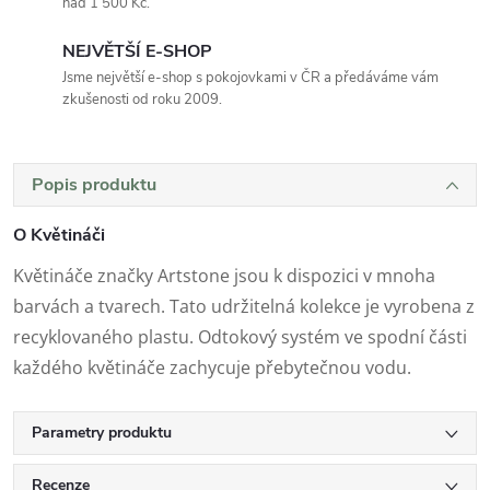
nad 1 500 Kč.
NEJVĚTŠÍ E-SHOP
Jsme největší e-shop s pokojovkami v ČR a předáváme vám
zkušenosti od roku 2009.
Popis produktu
O Květináči
Květináče značky Artstone jsou k dispozici v mnoha
barvách a tvarech. Tato udržitelná kolekce je vyrobena z
recyklovaného plastu. Odtokový systém ve spodní části
každého květináče zachycuje přebytečnou vodu.
Parametry produktu
Recenze