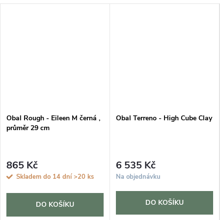
Obal Rough - Eileen M černá ,
Obal Terreno - High Cube Clay
průměr 29 cm
865 Kč
6 535 Kč
Skladem do 14 dní
>20 ks
Na objednávku
DO KOŠÍKU
DO KOŠÍKU