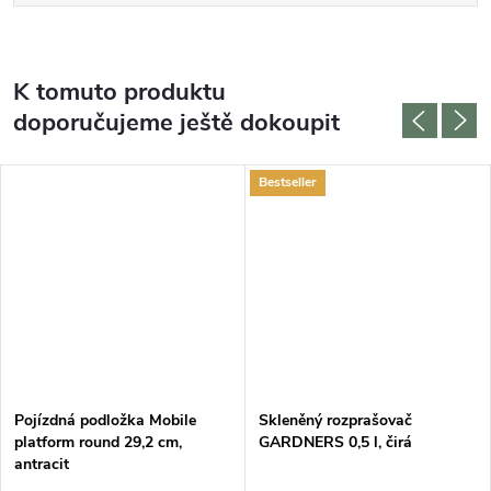
K tomuto produktu
doporučujeme ještě dokoupit
Bestseller
Pojízdná podložka Mobile
Skleněný rozprašovač
platform round 29,2 cm,
GARDNERS 0,5 l, čirá
antracit