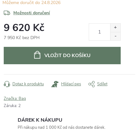
24.8.2026
Možnosti doručení
9 620 Kč
7 950 Kč bez DPH
Měrná
cena:
VLOŽIT DO KOŠÍKU
Dotaz k produktu
Hlídací pes
Sdílet
Značka:
Baq
Záruka
:
2
DÁREK K NÁKUPU
Při nákupu nad 1 000 Kč od nás dostanete dárek.