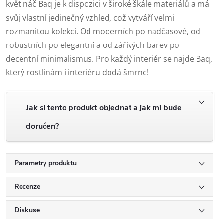
květináč Baq je k dispozici v široké škále materiálů a má
svůj vlastní jedinečný vzhled, což vytváří velmi
rozmanitou kolekci. Od moderních po nadčasové, od
robustních po elegantní a od zářivých barev po
decentní minimalismus. Pro každý interiér se najde Baq,
který rostlinám i interiéru dodá šmrnc!
Jak si tento produkt objednat a jak mi bude
doručen?
Parametry produktu
Recenze
Diskuse