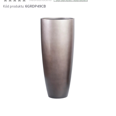
Kód produktu:
6GRDP49CB