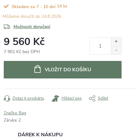
14 ks
Skladem za 7 - 10 dní
24.8.2026
Možnosti doručení
9 560 Kč
7 901 Kč bez DPH
Měrná
cena:
VLOŽIT DO KOŠÍKU
Dotaz k produktu
Hlídací pes
Sdílet
Značka:
Baq
Záruka
:
2
DÁREK K NÁKUPU