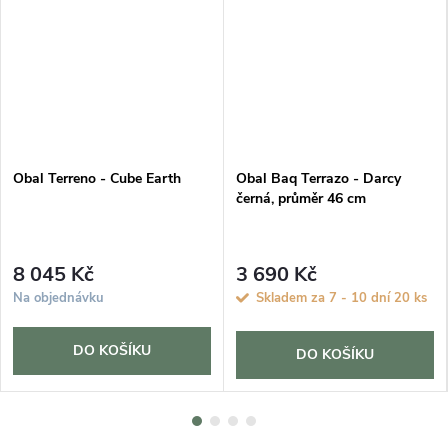
Obal Terreno - Cube Earth
Obal Baq Terrazo - Darcy
černá, průměr 46 cm
8 045 Kč
3 690 Kč
Na objednávku
Skladem za 7 - 10 dní
20 ks
DO KOŠÍKU
DO KOŠÍKU