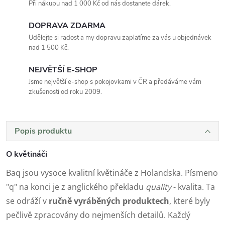
Při nákupu nad 1 000 Kč od nás dostanete dárek.
DOPRAVA ZDARMA
Udělejte si radost a my dopravu zaplatíme za vás u objednávek
nad 1 500 Kč.
NEJVĚTŠÍ E-SHOP
Jsme největší e-shop s pokojovkami v ČR a předáváme vám
zkušenosti od roku 2009.
Popis produktu
O květináči
Baq jsou vysoce kvalitní květináče z Holandska. Písmeno
"q" na konci je z anglického překladu
quality
- kvalita. Ta
se odráží v
ručně vyráběných produktech
, které byly
pečlivě zpracovány do nejmenších detailů. Každý