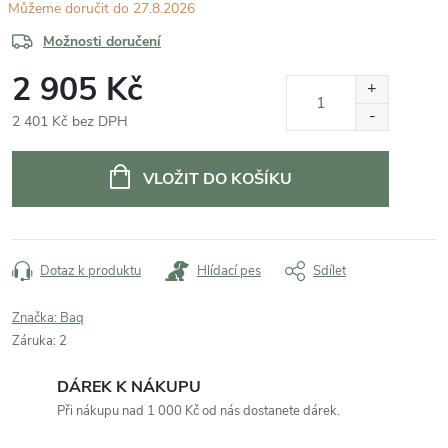
27.8.2026
Možnosti doručení
2 905 Kč
2 401 Kč bez DPH
Měrná
cena:
VLOŽIT DO KOŠÍKU
Dotaz k produktu
Hlídací pes
Sdílet
Značka:
Baq
Záruka
:
2
DÁREK K NÁKUPU
Při nákupu nad 1 000 Kč od nás dostanete dárek.