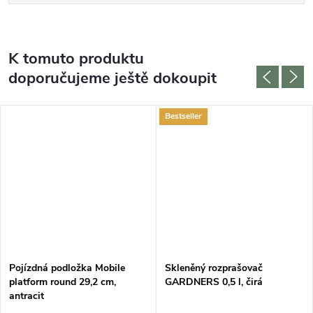
K tomuto produktu
doporučujeme ještě dokoupit
Bestseller
Pojízdná podložka Mobile
Skleněný rozprašovač
platform round 29,2 cm,
GARDNERS 0,5 l, čirá
antracit