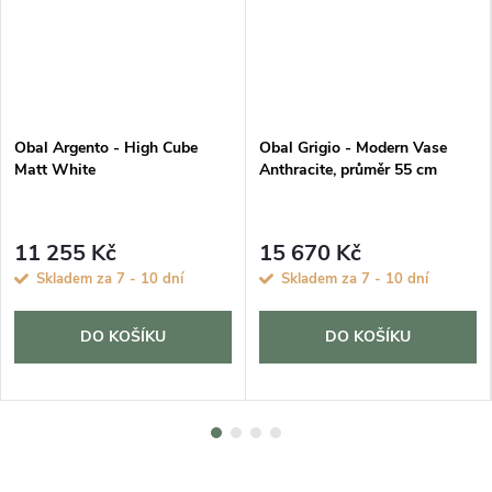
Obal Argento - High Cube
Obal Grigio - Modern Vase
Matt White
Anthracite, průměr 55 cm
11 255 Kč
15 670 Kč
Skladem za 7 - 10 dní
Skladem za 7 - 10 dní
DO KOŠÍKU
DO KOŠÍKU