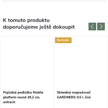
K tomuto produktu
doporučujeme ještě dokoupit
Bestseller
Pojízdná podložka Mobile
Skleněný rozprašovač
platform round 29,2 cm,
GARDNERS 0,5 l, čirá
antracit