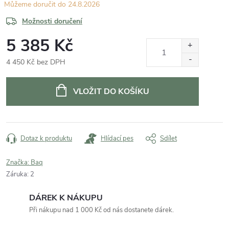
24.8.2026
Možnosti doručení
5 385 Kč
4 450 Kč bez DPH
Měrná
cena:
VLOŽIT DO KOŠÍKU
Dotaz k produktu
Hlídací pes
Sdílet
Značka:
Baq
Záruka
:
2
DÁREK K NÁKUPU
Při nákupu nad 1 000 Kč od nás dostanete dárek.