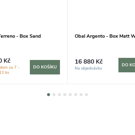
Terreno - Box Sand
Obal Argento - Box Matt W
0 Kč
16 880 Kč
DO KO
DO KOŠÍKU
dem za 7 -
Na objednávku
13 ks