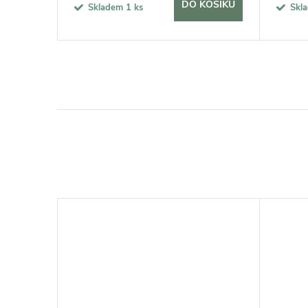
KOŠÍKU
DO KOŠÍKU
Skladem
1 ks
Skl