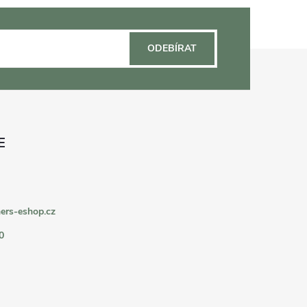
ODEBÍRAT
ers-eshop.cz
0