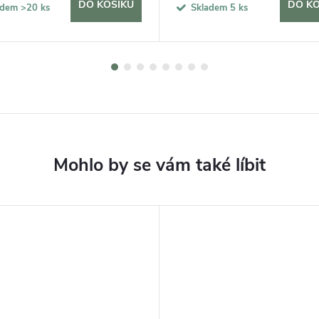
DO KOŠÍKU
DO KO
adem
>20 ks
Skladem
5 ks