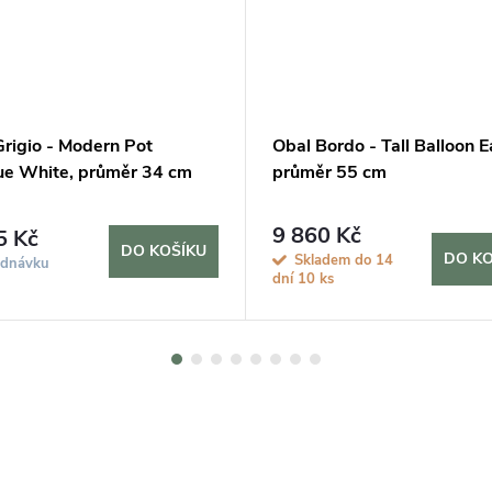
Grigio - Modern Pot
Obal Bordo - Tall Balloon E
ue White, průměr 34 cm
průměr 55 cm
9 860 Kč
5 Kč
DO KOŠÍKU
DO KO
Skladem do 14
ednávku
dní
10 ks