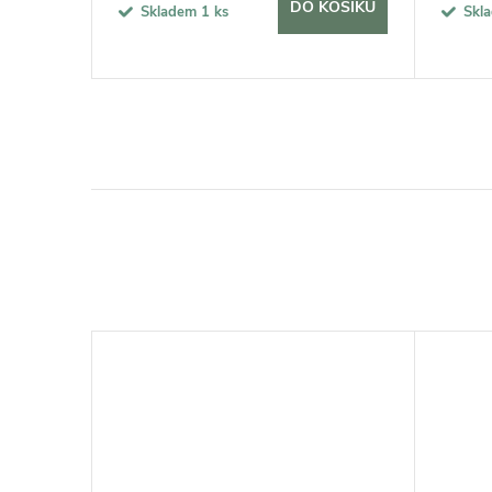
KOŠÍKU
DO KOŠÍKU
Skladem
1 ks
Skl