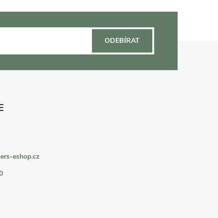
ODEBÍRAT
ers-eshop.cz
0