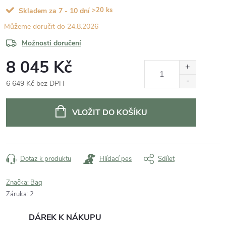
>20 ks
Skladem za 7 - 10 dní
24.8.2026
Možnosti doručení
8 045 Kč
6 649 Kč bez DPH
Měrná
cena:
VLOŽIT DO KOŠÍKU
Dotaz k produktu
Hlídací pes
Sdílet
Značka:
Baq
Záruka
:
2
DÁREK K NÁKUPU