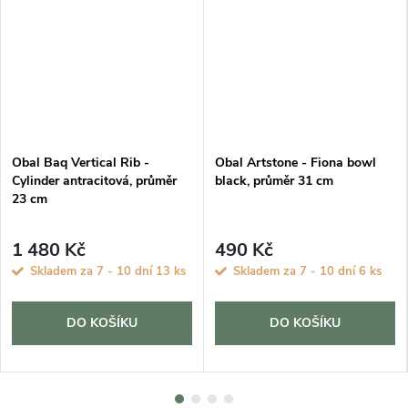
Obal Baq Vertical Rib -
Obal Artstone - Fiona bowl
Cylinder antracitová, průměr
black, průměr 31 cm
23 cm
1 480 Kč
490 Kč
Skladem za 7 - 10 dní
13 ks
Skladem za 7 - 10 dní
6 ks
DO KOŠÍKU
DO KOŠÍKU