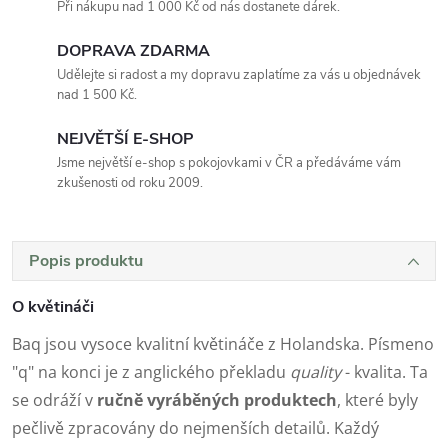
Při nákupu nad 1 000 Kč od nás dostanete dárek.
DOPRAVA ZDARMA
Udělejte si radost a my dopravu zaplatíme za vás u objednávek
nad 1 500 Kč.
NEJVĚTŠÍ E-SHOP
Jsme největší e-shop s pokojovkami v ČR a předáváme vám
zkušenosti od roku 2009.
Popis produktu
O květináči
Baq jsou vysoce kvalitní květináče z Holandska. Písmeno
"q" na konci je z anglického překladu
quality
- kvalita. Ta
se odráží v
ručně vyráběných produktech
, které byly
pečlivě zpracovány do nejmenších detailů. Každý