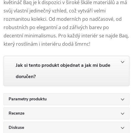
květináč Baq je k dispozici v široké škále materiálů a má
svůj vlastní jedinečný vzhled, což vytváří velmi
rozmanitou kolekci. Od moderních po nadčasové, od
robustních po elegantní a od zářivých barev po
decentní minimalismus. Pro každý interiér se najde Baq,
který rostlinám i interiéru dodá šmrnc!
Jak si tento produkt objednat a jak mi bude
doručen?
Parametry produktu
Recenze
Diskuse