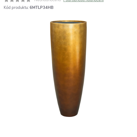
Kód produktu:
6MTLP34HB