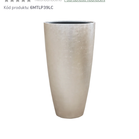
Kód produktu:
6MTLP39LC