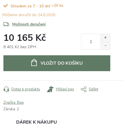
>20 ks
Skladem za 7 - 10 dní
24.8.2026
Možnosti doručení
10 165 Kč
8 401 Kč bez DPH
Měrná
cena:
VLOŽIT DO KOŠÍKU
Dotaz k produktu
Hlídací pes
Sdílet
Značka:
Baq
Záruka
:
2
DÁREK K NÁKUPU