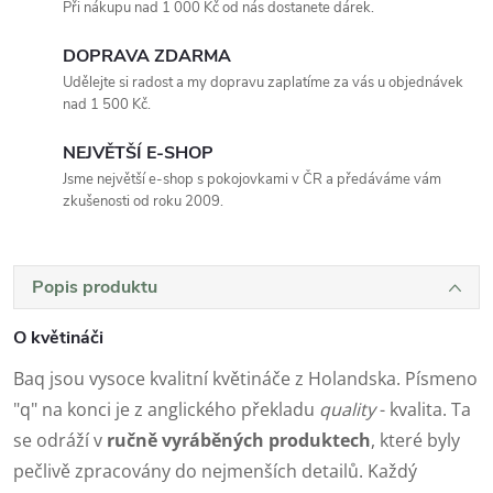
Při nákupu nad 1 000 Kč od nás dostanete dárek.
DOPRAVA ZDARMA
Udělejte si radost a my dopravu zaplatíme za vás u objednávek
nad 1 500 Kč.
NEJVĚTŠÍ E-SHOP
Jsme největší e-shop s pokojovkami v ČR a předáváme vám
zkušenosti od roku 2009.
Popis produktu
O květináči
Baq jsou vysoce kvalitní květináče z Holandska. Písmeno
"q" na konci je z anglického překladu
quality
- kvalita. Ta
se odráží v
ručně vyráběných produktech
, které byly
pečlivě zpracovány do nejmenších detailů. Každý