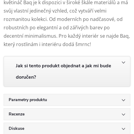
květináč Baq je k dispozici v široké škále materiálů a má
svůj vlastní jedinečný vzhled, což vytváří velmi
rozmanitou kolekci. Od moderních po nadčasové, od
robustních po elegantní a od zářivých barev po
decentní minimalismus. Pro každý interiér se najde Baq,
který rostlinám i interiéru dodá šmrnc!
Jak si tento produkt objednat a jak mi bude
doručen?
Parametry produktu
Recenze
Diskuse