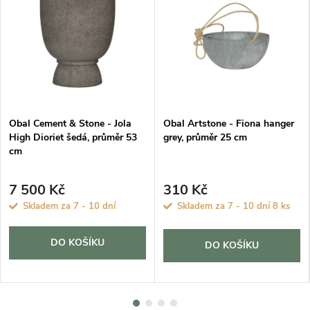
Obal Cement & Stone - Jola
Obal Artstone - Fiona hanger
High Dioriet šedá, průměr 53
grey, průměr 25 cm
cm
7 500 Kč
310 Kč
Skladem za 7 - 10 dní
Skladem za 7 - 10 dní
8 ks
DO KOŠÍKU
DO KOŠÍKU