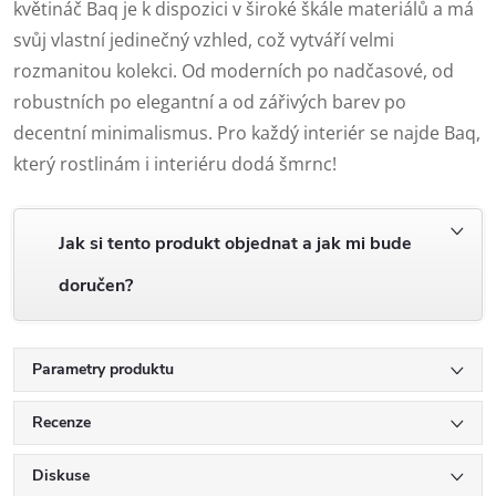
květináč Baq je k dispozici v široké škále materiálů a má
svůj vlastní jedinečný vzhled, což vytváří velmi
rozmanitou kolekci. Od moderních po nadčasové, od
robustních po elegantní a od zářivých barev po
decentní minimalismus. Pro každý interiér se najde Baq,
který rostlinám i interiéru dodá šmrnc!
Jak si tento produkt objednat a jak mi bude
doručen?
Parametry produktu
Recenze
Diskuse