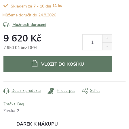
11 ks
Skladem za 7 - 10 dní
24.8.2026
Možnosti doručení
9 620 Kč
7 950 Kč bez DPH
Měrná
cena:
VLOŽIT DO KOŠÍKU
Dotaz k produktu
Hlídací pes
Sdílet
Značka:
Baq
Záruka
:
2
DÁREK K NÁKUPU