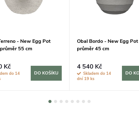
Terreno - New Egg Pot
Obal Bordo - New Egg Pot 
 průměr 55 cm
průměr 45 cm
0 Kč
4 540 Kč
DO KOŠÍKU
DO KO
adem do 14
Skladem do 14
s
dní
19 ks