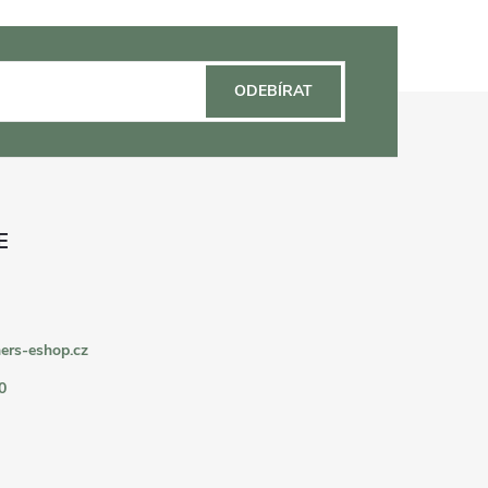
ODEBÍRAT
ers-eshop.cz
0