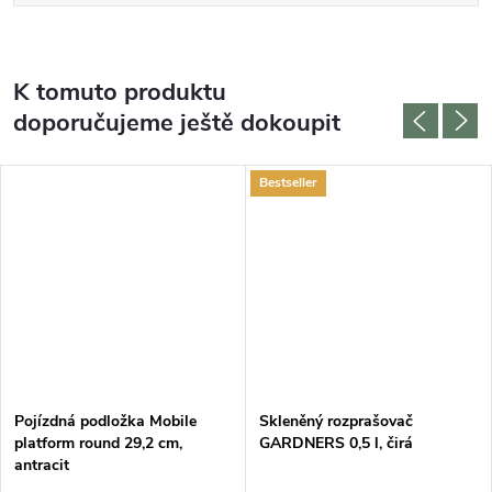
K tomuto produktu
doporučujeme ještě dokoupit
Bestseller
Pojízdná podložka Mobile
Skleněný rozprašovač
platform round 29,2 cm,
GARDNERS 0,5 l, čirá
antracit