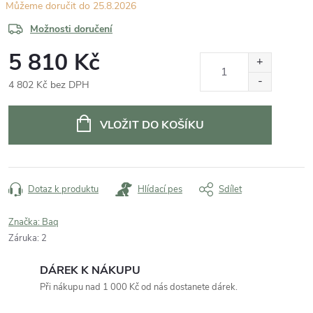
25.8.2026
Možnosti doručení
5 810 Kč
4 802 Kč bez DPH
Měrná
cena:
VLOŽIT DO KOŠÍKU
Dotaz k produktu
Hlídací pes
Sdílet
Značka:
Baq
Záruka
:
2
DÁREK K NÁKUPU
Při nákupu nad 1 000 Kč od nás dostanete dárek.