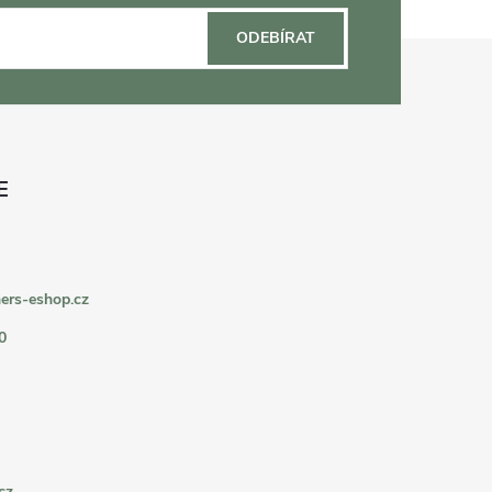
ODEBÍRAT
ers-eshop.cz
0
cz