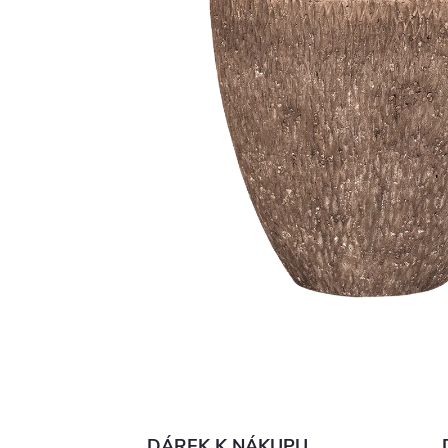
DÁREK K NÁKUPU