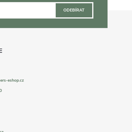
ODEBÍRAT
ers-eshop.cz
0
cz