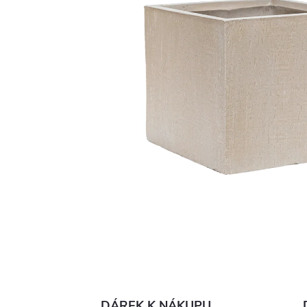
DÁREK K NÁKUPU