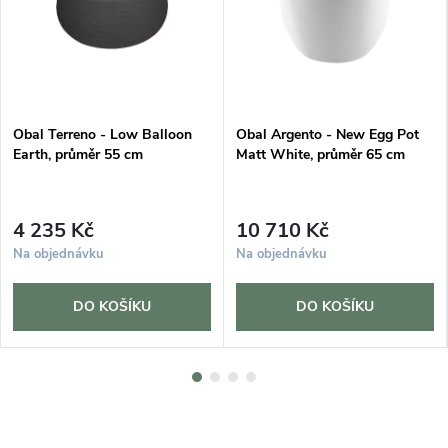
Obal Terreno - Low Balloon
Obal Argento - New Egg Pot
Earth, průměr 55 cm
Matt White, průměr 65 cm
4 235 Kč
10 710 Kč
Na objednávku
Na objednávku
DO KOŠÍKU
DO KOŠÍKU