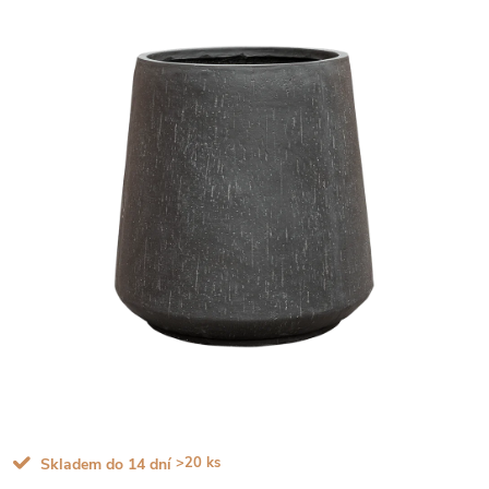
>20 ks
Skladem do 14 dní