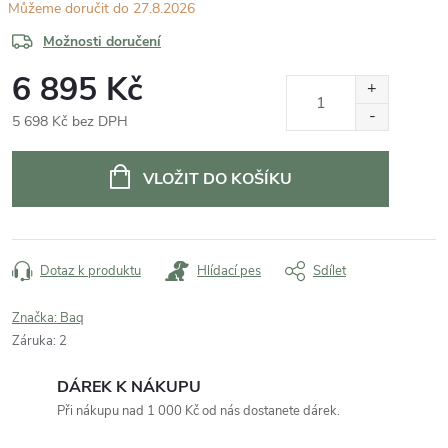
27.8.2026
Možnosti doručení
6 895 Kč
5 698 Kč bez DPH
Měrná
cena:
VLOŽIT DO KOŠÍKU
Dotaz k produktu
Hlídací pes
Sdílet
Značka:
Baq
Záruka
:
2
DÁREK K NÁKUPU
Při nákupu nad 1 000 Kč od nás dostanete dárek.