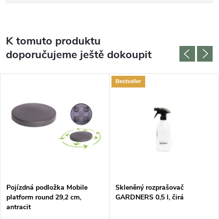
K tomuto produktu
doporučujeme ještě dokoupit
Bestseller
Pojízdná podložka Mobile
Skleněný rozprašovač
platform round 29,2 cm,
GARDNERS 0,5 l, čirá
antracit