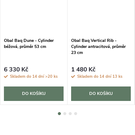
Obal Baq Dune - Cylinder
Obal Baq Vertical Rib -
béžová, průměr 53 cm
Cylinder antracitová, průměr
23 cm
6 330 Kč
1 480 Kč
Skladem do 14 dní
>20 ks
Skladem do 14 dní
13 ks
DO KOŠÍKU
DO KOŠÍKU