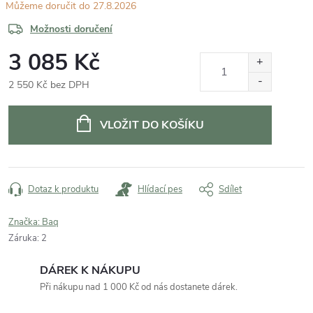
27.8.2026
Možnosti doručení
3 085 Kč
2 550 Kč bez DPH
Měrná
cena:
VLOŽIT DO KOŠÍKU
Dotaz k produktu
Hlídací pes
Sdílet
Značka:
Baq
Záruka
:
2
DÁREK K NÁKUPU
Při nákupu nad 1 000 Kč od nás dostanete dárek.