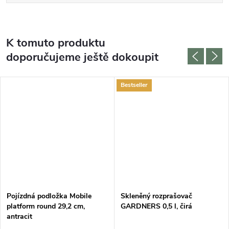
K tomuto produktu
doporučujeme ještě dokoupit
Bestseller
Pojízdná podložka Mobile
Skleněný rozprašovač
platform round 29,2 cm,
GARDNERS 0,5 l, čirá
antracit