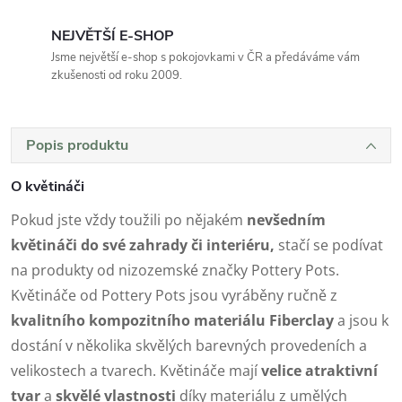
NEJVĚTŠÍ E-SHOP
Jsme největší e-shop s pokojovkami v ČR a předáváme vám
zkušenosti od roku 2009.
Popis produktu
O květináči
Pokud jste vždy toužili po nějakém
nevšedním
květináči do své zahrady či interiéru,
stačí se podívat
na produkty od nizozemské značky Pottery Pots.
Květináče od Pottery Pots jsou vyráběny ručně z
kvalitního kompozitního materiálu Fiberclay
a jsou k
dostání v několika skvělých barevných provedeních a
velikostech a tvarech. Květináče mají
velice atraktivní
tvar
a
skvělé vlastnosti
díky materiálu z umělých