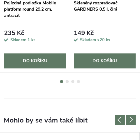
Pojízdná podložka Mobile
Skleněný rozprašovač
platform round 29,2 cm,
GARDNERS 0,5 l, čirá
antracit
235 Kč
149 Kč
Skladem
1 ks
Skladem
>20 ks
DO KOŠÍKU
DO KOŠÍKU