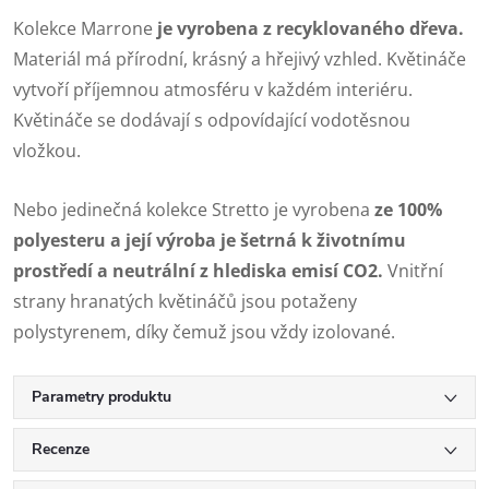
Kolekce Marrone
je vyrobena z recyklovaného dřeva.
Materiál má přírodní, krásný a hřejivý vzhled. Květináče
vytvoří příjemnou atmosféru v každém interiéru.
Květináče se dodávají s odpovídající vodotěsnou
vložkou.
Nebo jedinečná kolekce Stretto je vyrobena
ze 100%
polyesteru a její výroba je šetrná k životnímu
prostředí a neutrální z hlediska emisí CO2.
Vnitřní
strany hranatých květináčů jsou potaženy
polystyrenem, díky čemuž jsou vždy izolované.
Parametry produktu
Recenze