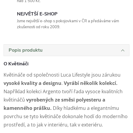
nad 1 500 Kč.
NEJVĚTŠÍ E-SHOP
Jsme největší e-shop s pokojovkami v ČR a předáváme vám
zkušenosti od roku 2009.
Popis produktu
O Květináči
Květináče od společnosti Luca Lifestyle jsou zárukou
vysoké kvality a designu
.
Vyrábí několik kolekcí.
Například kolekci Argento tvoří řada vysoce kvalitních
květináčů
vyrobených ze směsi polyesteru a
kamenného prášku.
Díky hladkému a elegantnímu
povrchu se tyto květináče dokonale hodí do moderního
prostředí, a to jak v interiéru, tak v exteriéru.