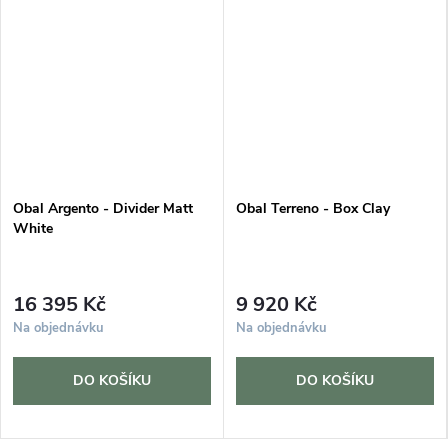
Obal Argento - Divider Matt
Obal Terreno - Box Clay
White
16 395 Kč
9 920 Kč
Na objednávku
Na objednávku
DO KOŠÍKU
DO KOŠÍKU