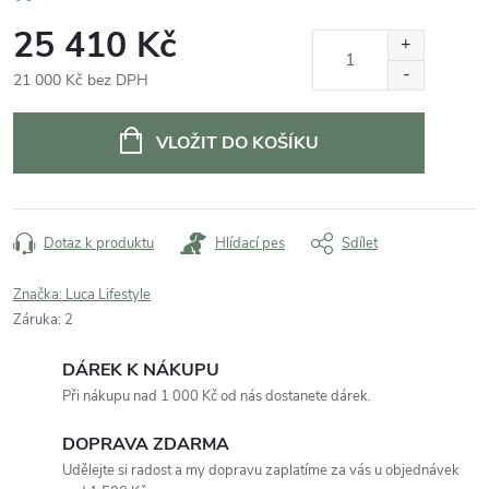
25 410 Kč
21 000 Kč bez DPH
Měrná
cena:
VLOŽIT DO KOŠÍKU
Dotaz k produktu
Hlídací pes
Sdílet
Značka:
Luca Lifestyle
Záruka
:
2
DÁREK K NÁKUPU
Při nákupu nad 1 000 Kč od nás dostanete dárek.
DOPRAVA ZDARMA
Udělejte si radost a my dopravu zaplatíme za vás u objednávek