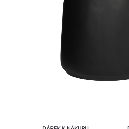
DÁREK K NÁKUPU