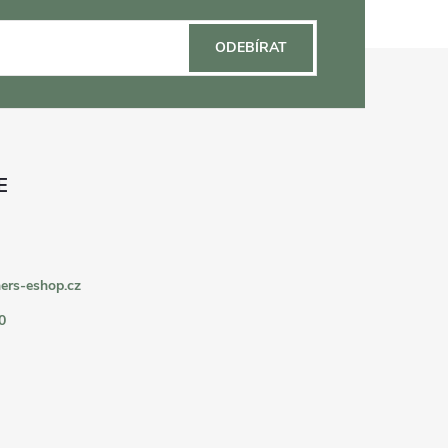
ODEBÍRAT
ers-eshop.cz
0