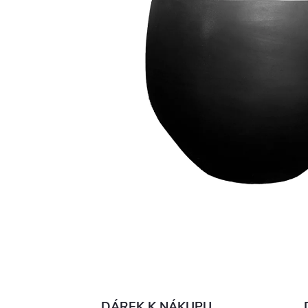
DÁREK K NÁKUPU