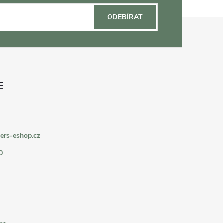
ODEBÍRAT
ers-eshop.cz
0
cz