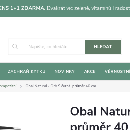
NS 1+1 ZDARMA.
Dvakrát víc zeleně, vitamínů i radost
HLEDAT
ZACHRAŇ KYTKU
NOVINKY
AKCE
VĚRNOSTN
ompozitní
Obal Natural - Orb S černá, průměr 40 cm
Obal Natur
průměr 40