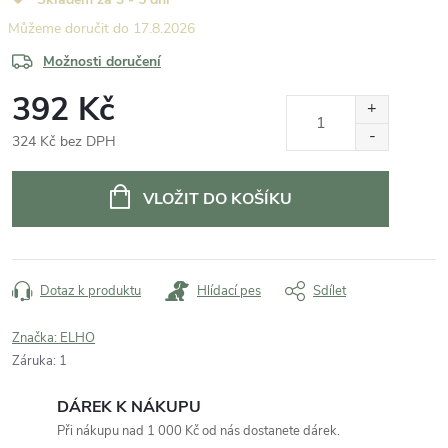
17.8.2026
Možnosti doručení
392 Kč
324 Kč bez DPH
Měrná
cena:
VLOŽIT DO KOŠÍKU
Dotaz k produktu
Hlídací pes
Sdílet
Značka:
ELHO
Záruka
:
1
DÁREK K NÁKUPU
Při nákupu nad 1 000 Kč od nás dostanete dárek.