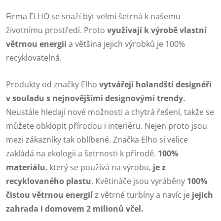
Firma ELHO se snaží být velmi šetrná k našemu
životnímu prostředí. Proto
využívají k výrobě vlastní
větrnou energii
a většina jejich výrobků je 100%
recyklovatelná.
Produkty od značky Elho
vytvářejí holandští designéři
v souladu s nejnovějšími designovými trendy.
Neustále hledají nové možnosti a chytrá řešení, takže se
můžete obklopit přírodou i interiéru. Nejen proto jsou
mezi zákazníky tak oblíbené. Značka Elho si velice
zakládá na ekologii a šetrnosti k přírodě.
100%
materiálu
, který se používá na výrobu,
je z
recyklovaného plastu
. Květináče jsou vyráběny
100%
čistou větrnou energií
z větrné turbíny a navíc je
jejich
zahrada i domovem 2 milionů včel.