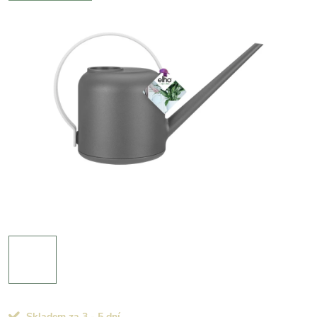
Skladem za 3 - 5 dní