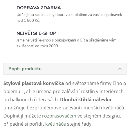
DOPRAVA ZDARMA
Udělejte si radost a my dopravu zaplatíme za vás u objednávek
nad 1 500 Kč.
NEJVĚTŠÍ E-SHOP
Jsme největší e-shop s pokojovkami v ČR a předáváme vám
zkušenosti od roku 2009.
Popis produktu
Stylová plastová konvička
od světoznámé firmy Elho o
objemu 1,7 l je určena pro zalévání rostlin v interiérech,
na balkonech či terasách.
Dlouhá štíhlá nálevka
umožňuje bezproblémové zalévání i menších květináčů.
Doplnit jí můžete
rozprašovačem
ve stejném designu,
případně si pořídit
květináče
stejné řady.