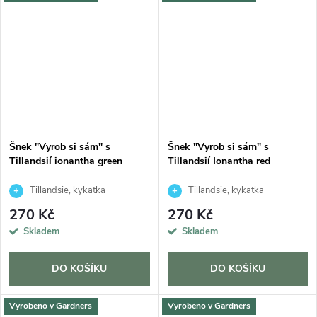
Šnek "Vyrob si sám" s
Šnek "Vyrob si sám" s
Tillandsií ionantha green
Tillandsií Ionantha red
Tillandsie, kykatka
Tillandsie, kykatka
270 Kč
270 Kč
Skladem
Skladem
DO KOŠÍKU
DO KOŠÍKU
Vyrobeno v Gardners
Vyrobeno v Gardners