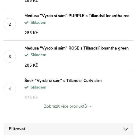
285 Kč
Medusa "Vyrob si sám" PURPLE s Tillandsií Ionantha red
Skladem
285 Kč
Medusa "Vyrob si sám" ROSE s Tillandsií ionantha green
Skladem
285 Kč
Šnek "Vyrob si sám" s Tillandsií Curly slim
Skladem
375 Kč
Zobrazit více produktů
Filtrovat