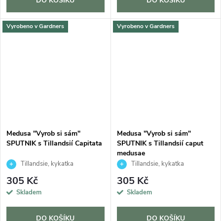
DO KOŠÍKU
DO KOŠÍKU
Vyrobeno v Gardners
Vyrobeno v Gardners
Medusa "Vyrob si sám"
Medusa "Vyrob si sám"
SPUTNIK s Tillandsií Capitata
SPUTNIK s Tillandsií caput
medusae
Tillandsie, kykatka
Tillandsie, kykatka
305 Kč
305 Kč
Skladem
Skladem
DO KOŠÍKU
DO KOŠÍKU