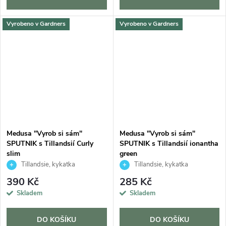
Vyrobeno v Gardners
Vyrobeno v Gardners
Medusa "Vyrob si sám"
Medusa "Vyrob si sám"
SPUTNIK s Tillandsií Curly
SPUTNIK s Tillandsií ionantha
slim
green
Tillandsie, kykatka
Tillandsie, kykatka
390 Kč
285 Kč
Skladem
Skladem
DO KOŠÍKU
DO KOŠÍKU