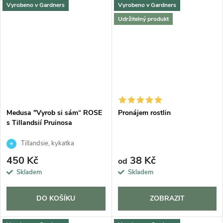
Vyrobeno v Gardners
Vyrobeno v Gardners
Udržitelný produkt
Medusa "Vyrob si sám“ ROSE
Pronájem rostlin
s Tillandsií Pruinosa
Tillandsie, kykatka
450 Kč
38 Kč
od
Skladem
Skladem
DO KOŠÍKU
ZOBRAZIT