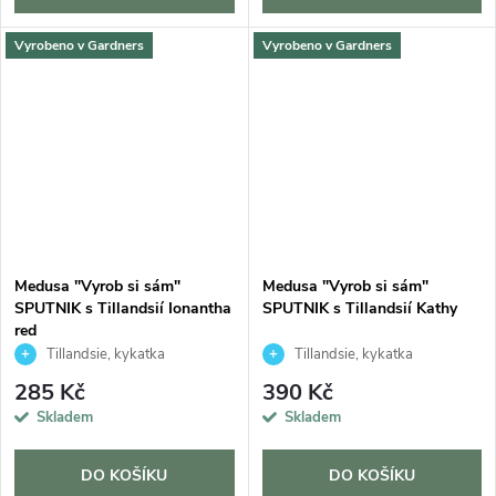
Vyrobeno v Gardners
Vyrobeno v Gardners
Medusa "Vyrob si sám"
Medusa "Vyrob si sám"
SPUTNIK s Tillandsií Ionantha
SPUTNIK s Tillandsií Kathy
red
Tillandsie, kykatka
Tillandsie, kykatka
285 Kč
390 Kč
Skladem
Skladem
DO KOŠÍKU
DO KOŠÍKU