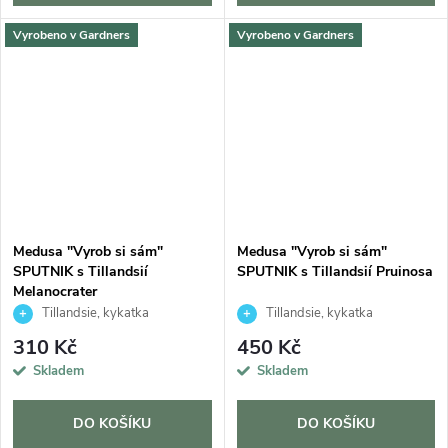
Vyrobeno v Gardners
Vyrobeno v Gardners
Medusa "Vyrob si sám"
Medusa "Vyrob si sám"
SPUTNIK s Tillandsií
SPUTNIK s Tillandsií Pruinosa
Melanocrater
Tillandsie, kykatka
Tillandsie, kykatka
310 Kč
450 Kč
Skladem
Skladem
DO KOŠÍKU
DO KOŠÍKU