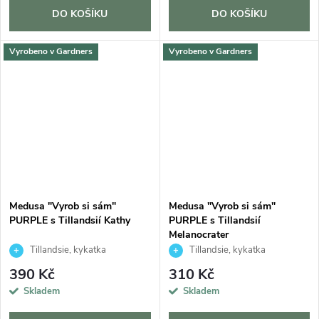
DO KOŠÍKU
DO KOŠÍKU
Vyrobeno v Gardners
Vyrobeno v Gardners
Medusa "Vyrob si sám"
Medusa "Vyrob si sám"
PURPLE s Tillandsií Kathy
PURPLE s Tillandsií
Melanocrater
Tillandsie, kykatka
Tillandsie, kykatka
390 Kč
310 Kč
Skladem
Skladem