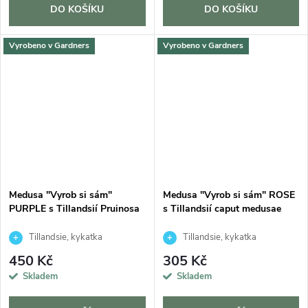
DO KOŠÍKU
DO KOŠÍKU
Vyrobeno v Gardners
Vyrobeno v Gardners
Medusa "Vyrob si sám"
Medusa "Vyrob si sám" ROSE
PURPLE s Tillandsií Pruinosa
s Tillandsií caput medusae
Tillandsie, kykatka
Tillandsie, kykatka
450 Kč
305 Kč
Skladem
Skladem