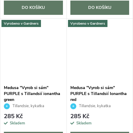
DO KOŠÍKU
DO KOŠÍKU
Vyrobeno v Gardners
Vyrobeno v Gardners
Medusa "Vyrob si sám"
Medusa "Vyrob si sám"
PURPLE s Tillandsií ionantha
PURPLE s Tillandsií Ionantha
green
red
Tillandsie, kykatka
Tillandsie, kykatka
285 Kč
285 Kč
Skladem
Skladem