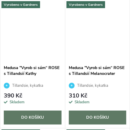
Vyrobeno v Gardners
Vyrobeno v Gardners
Medusa "Vyrob si sám“ ROSE
Medusa "Vyrob si sám“ ROSE
s Tillandsií Kathy
s Tillandsií Melanocrater
Tillandsie, kykatka
Tillandsie, kykatka
390 Kč
310 Kč
Skladem
Skladem
DO KOŠÍKU
DO KOŠÍKU