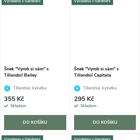
Vyrobeno v Gardners
Vyrobeno v Gardners
Šnek "Vyrob si sám" s
Šnek "Vyrob si sám" s
Tillandsií Bailey
Tillandsií Capitata
Tillandsie, kykatka
Tillandsie, kykatka
355 Kč
295 Kč
Skladem
Skladem
DO KOŠÍKU
DO KOŠÍKU
Vyrobeno v Gardners
Vyrobeno v Gardners