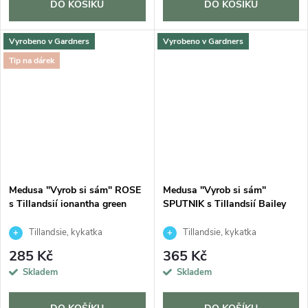
DO KOŠÍKU
DO KOŠÍKU
Vyrobeno v Gardners
Vyrobeno v Gardners
Tip na dárek
Medusa "Vyrob si sám" ROSE
Medusa "Vyrob si sám"
s Tillandsií ionantha green
SPUTNIK s Tillandsií Bailey
Tillandsie, kykatka
Tillandsie, kykatka
285 Kč
365 Kč
Skladem
Skladem