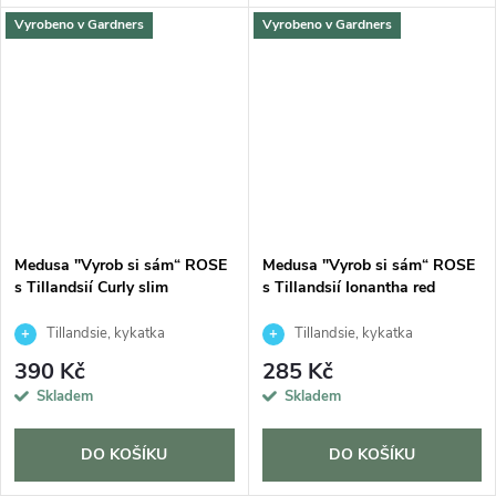
Vyrobeno v Gardners
Vyrobeno v Gardners
Medusa "Vyrob si sám“ ROSE
Medusa "Vyrob si sám“ ROSE
s Tillandsií Curly slim
s Tillandsií Ionantha red
Tillandsie, kykatka
Tillandsie, kykatka
390 Kč
285 Kč
Skladem
Skladem
DO KOŠÍKU
DO KOŠÍKU