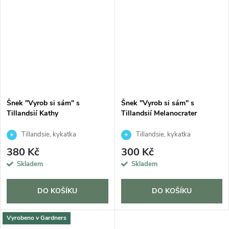
Šnek "Vyrob si sám" s
Šnek "Vyrob si sám" s
Tillandsií Kathy
Tillandsií Melanocrater
Tillandsie, kykatka
Tillandsie, kykatka
380 Kč
300 Kč
Skladem
Skladem
DO KOŠÍKU
DO KOŠÍKU
Vyrobeno v Gardners