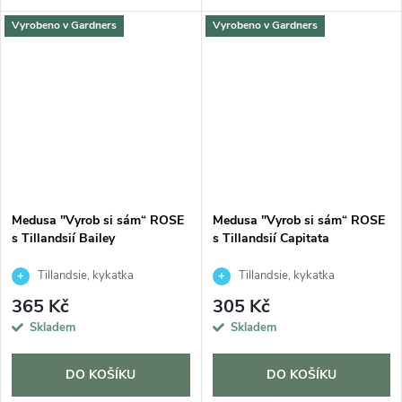
Vyrobeno v Gardners
Vyrobeno v Gardners
Medusa "Vyrob si sám“ ROSE
Medusa "Vyrob si sám“ ROSE
s Tillandsií Bailey
s Tillandsií Capitata
Tillandsie, kykatka
Tillandsie, kykatka
365 Kč
305 Kč
Skladem
Skladem
DO KOŠÍKU
DO KOŠÍKU