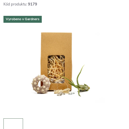
Kód produktu:
9179
Vyrobeno v Gardners