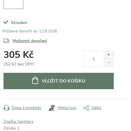
Skladem
12.8.2026
Možnosti doručení
305 Kč
252 Kč bez DPH
Měrná
cena:
VLOŽIT DO KOŠÍKU
Dotaz k produktu
Hlídací pes
Sdílet
Značka:
Gardners
Záruka
:
1