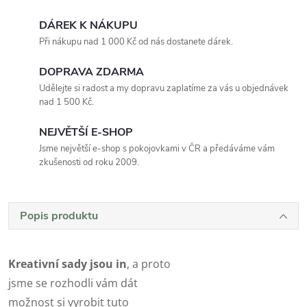
DÁREK K NÁKUPU
Při nákupu nad 1 000 Kč od nás dostanete dárek.
DOPRAVA ZDARMA
Udělejte si radost a my dopravu zaplatíme za vás u objednávek
nad 1 500 Kč.
NEJVĚTŠÍ E-SHOP
Jsme největší e-shop s pokojovkami v ČR a předáváme vám
zkušenosti od roku 2009.
Popis produktu
Kreativní sady jsou in
, a proto
jsme se rozhodli vám dát
možnost si vyrobit tuto