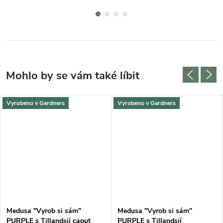
Vyrobeno v Gardners
Vyrobeno v Gardners
Medusa "Vyrob si sám"
Medusa "Vyrob si sám"
PURPLE s Tillandsií caput
PURPLE s Tillandsií