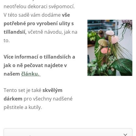
neotřelou dekoraci svépomocí.
V této sadě vám dodáme
vše
potřebné pro vyrobení ulity s
tillandsií,
včetně návodu, jak na
to.
Více informací o tillandsiích a
jak o ně pečovat najdete v
našem
článku
.
Tento set je také
skvělým
dárkem
pro všechny nadšené
pěstitele a kutily.