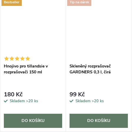
Bestseller
Tip na dárek
Hnojivo pro tillandsie v
Skleněný rozprašovač
rozprašovači 150 ml
GARDNERS 0,3 l, čirá
180 Kč
99 Kč
Skladem
>20 ks
Skladem
>20 ks
DO KOŠÍKU
DO KOŠÍKU