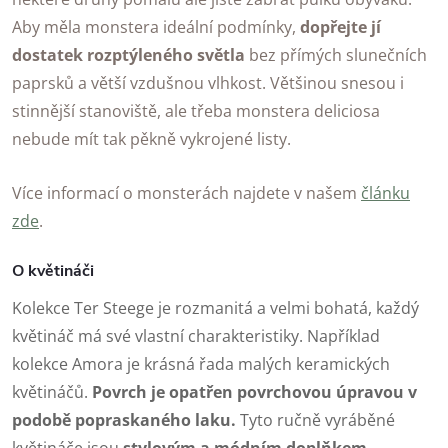
Aby měla monstera ideální podmínky,
dopřejte jí
dostatek rozptýleného světla
bez přímých slunečních
paprsků a větší vzdušnou vlhkost. Většinou snesou i
stinnější stanoviště, ale třeba monstera deliciosa
nebude mít tak pěkně vykrojené listy.
Více informací o monsterách najdete v našem
článku
zde
.
O květináči
Kolekce Ter Steege je rozmanitá a velmi bohatá, každý
květináč má své vlastní charakteristiky. Například
kolekce Amora je krásná řada malých keramických
květináčů.
Povrch je opatřen povrchovou úpravou v
podobě popraskaného laku.
Tyto ručně vyráběné