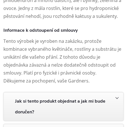
philodendron a mnoho dalších), ale i bylinky, zelenina a
ovoce. Jedny z mála rostlin, které se pro hydroponické
pěstování nehodí, jsou rozhodně kaktusy a sukulenty.
Informace k odstoupení od smlouvy
Tento výrobek je vyroben na zakázku, protože
kombinace vybraného květináče, rostliny a substrátu je
unikátní dle vašeho přání. Z tohoto důvodu je
objednávka závazná a nelze dodatečně odstoupit od
smlouvy. Platí pro fyzické i právnické osoby.
Děkujeme za pochopení, vaše Gardners.
Jak si tento produkt objednat a jak mi bude
doručen?