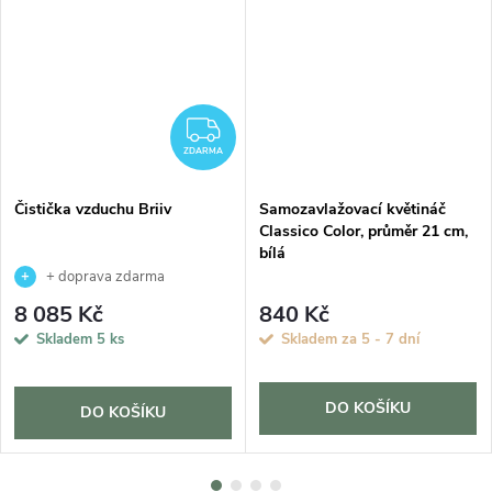
ZDARMA
ZDARMA
Čistička vzduchu Briiv
Samozavlažovací květináč
Classico Color, průměr 21 cm,
bílá
+ doprava zdarma
8 085 Kč
840 Kč
Skladem
5 ks
Skladem za 5 - 7 dní
DO KOŠÍKU
DO KOŠÍKU