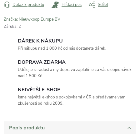
Dotaz k produktu
Hlídací pes
Sdílet
Značka:
Nieuwkoop Europe BV
Záruka
:
2
DÁREK K NÁKUPU
Při nákupu nad 1 000 Kč od nás dostanete dárek.
DOPRAVA ZDARMA
Udělejte si radost a my dopravu zaplatíme za vás u objednávek
nad 1 500 Kč.
NEJVĚTŠÍ E-SHOP
Jsme největší e-shop s pokojovkami v ČR a předáváme vám
zkušenosti od roku 2009.
Popis produktu