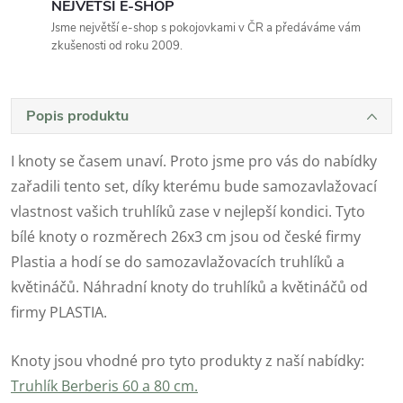
NEJVĚTŠÍ E-SHOP
Jsme největší e-shop s pokojovkami v ČR a předáváme vám
zkušenosti od roku 2009.
Popis produktu
I knoty se časem unaví. Proto jsme pro vás do nabídky
zařadili tento set, díky kterému bude samozavlažovací
vlastnost vašich truhlíků zase v nejlepší kondici. Tyto
bílé knoty o rozměrech 26x3 cm jsou od české firmy
Plastia a hodí se do samozavlažovacích truhlíků a
květináčů. Náhradní knoty do truhlíků a květináčů od
firmy PLASTIA.
Knoty jsou vhodné pro tyto produkty z naší nabídky:
Truhlík Berberis 60 a 80 cm.