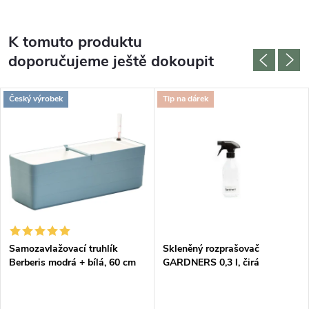
K tomuto produktu
doporučujeme ještě dokoupit
Český výrobek
Tip na dárek
Samozavlažovací truhlík
Skleněný rozprašovač
Berberis modrá + bílá, 60 cm
GARDNERS 0,3 l, čirá