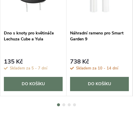
Dno s knoty pro květináče
Náhradní rameno pro Smart
Lechuza Cube a Yula
Garden 9
135 Kč
738 Kč
Skladem za 5 - 7 dní
Skladem za 10 - 14 dní
DO KOŠÍKU
DO KOŠÍKU