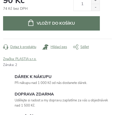
90 Kč
74 Kč bez DPH
Měrná
cena:
VLOŽIT DO KOŠÍKU
Dotaz k produktu
Hlídací pes
Sdílet
Značka:
PLASTIA s.r.o.
Záruka
:
2
DÁREK K NÁKUPU
Při nákupu nad 1 000 Kč od nás dostanete dárek.
DOPRAVA ZDARMA
Udělejte si radost a my dopravu zaplatíme za vás u objednávek
nad 1 500 Kč.