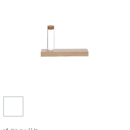
11 ks