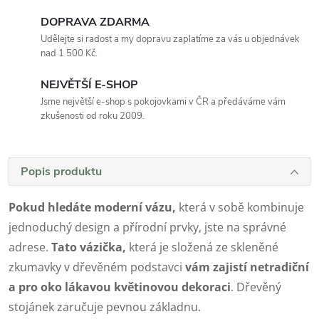
DOPRAVA ZDARMA
Udělejte si radost a my dopravu zaplatíme za vás u objednávek
nad 1 500 Kč.
NEJVĚTŠÍ E-SHOP
Jsme největší e-shop s pokojovkami v ČR a předáváme vám
zkušenosti od roku 2009.
Popis produktu
Pokud hledáte moderní vázu,
která v sobě kombinuje
jednoduchý design a přírodní prvky, jste na správné
adrese.
Tato vázička,
která je složená ze skleněné
zkumavky v dřevěném podstavci
vám zajistí netradiční
a pro oko lákavou květinovou dekoraci
. Dřevěný
stojánek zaručuje pevnou základnu.