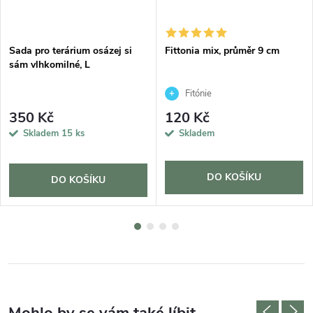
Sada pro terárium osázej si
Fittonia mix, průměr 9 cm
sám vlhkomilné, L
Fitónie
350 Kč
120 Kč
Skladem
15 ks
Skladem
DO KOŠÍKU
DO KOŠÍKU