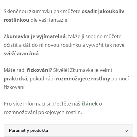
Skleněnou zkumavku pak můžete
osadit jakoukoliv
rostlinkou
dle vaší fantazie.
Zkumavka je vyjímatelná
, takže ji snadno můžete
očistit a dát do ní novou rostlinku a vytvořit tak nové,
svěží aranžmá
.
Máte rádi
řízkování
? Skvělé! Zkumavka je velmi
praktická
, pokud rádi
rozmnožujete rostliny
pomocí
řízkování.
Pro více informací si přečtěte náš
článek
o
rozmnožování pokojových rostlin.
Parametry produktu