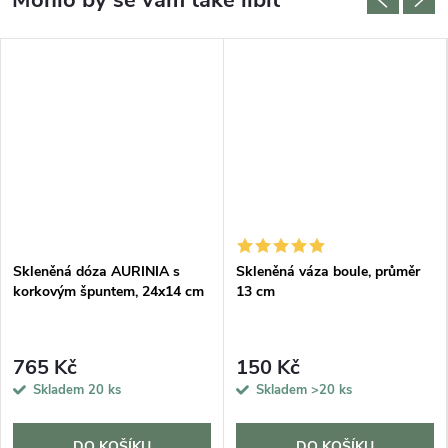
Skleněná dóza AURINIA s
Skleněná váza boule, průměr
korkovým špuntem, 24x14 cm
13 cm
765 Kč
150 Kč
Skladem
20 ks
Skladem
>20 ks
DO KOŠÍKU
DO KOŠÍKU