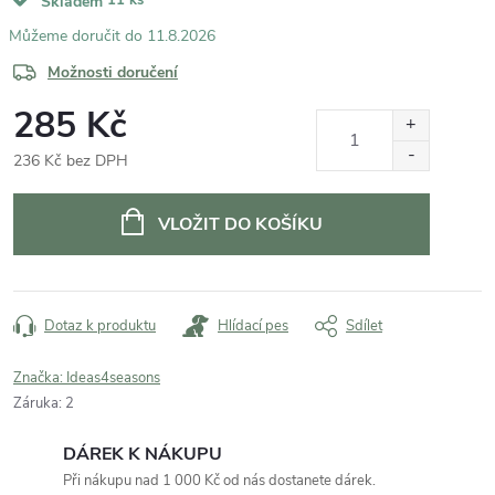
Skladem
11.8.2026
Možnosti doručení
285 Kč
236 Kč bez DPH
Měrná
cena:
VLOŽIT DO KOŠÍKU
Dotaz k produktu
Hlídací pes
Sdílet
Značka:
Ideas4seasons
Záruka
:
2
DÁREK K NÁKUPU
Při nákupu nad 1 000 Kč od nás dostanete dárek.