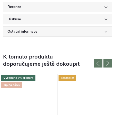
Recenze
Diskuse
Ostatní informace
K tomuto produktu
doporučujeme ještě dokoupit
Vyrobeno v Gardners
Bestseller
Tip na dárek