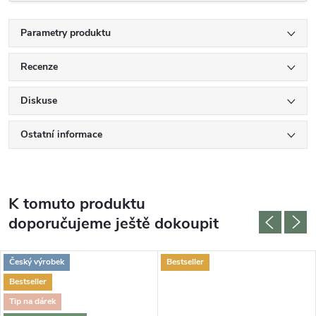
Parametry produktu
Recenze
Diskuse
Ostatní informace
K tomuto produktu
doporučujeme ještě dokoupit
Český výrobek
Bestseller
Bestseller
Tip na dárek