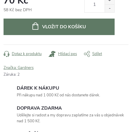
70 Kč
58 Kč bez DPH
Měrná
cena:
VLOŽIT DO KOŠÍKU
Dotaz k produktu
Hlídací pes
Sdílet
Značka:
Gardners
Záruka
:
2
DÁREK K NÁKUPU
Při nákupu nad 1 000 Kč od nás dostanete dárek.
DOPRAVA ZDARMA
Udělejte si radost a my dopravu zaplatíme za vás u objednávek
nad 1 500 Kč.