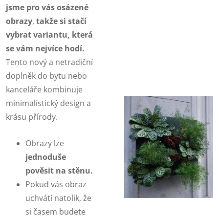
jsme pro vás osázené
obrazy
,
takže si stačí
vybrat variantu, která
se vám nejvíce hodí.
Tento nový a netradiční
doplněk do bytu nebo
kanceláře kombinuje
minimalistický design a
krásu přírody.
Obrazy lze
jednoduše
pověsit na stěnu.
Pokud vás obraz
uchvátí natolik, že
si časem budete