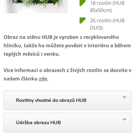
18 rostlin (HUB
85x50cm)
26 rostlin (HUB
DUO).
Obraz na stěnu HUB je vyroben z recyklovaného
hliníku, takže ho můžete pověsit v interiéru a během
teplých měsíců i venku.
Více informací o obrazech z živých rostlin se dozvíte v
našem článku
zde
.
Rostliny vhodné do obrazů HUB
Údržba obrazu HUB