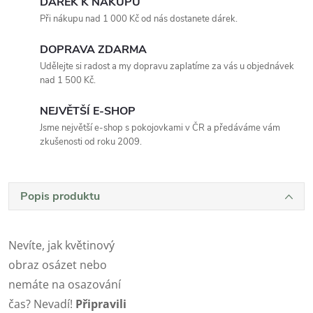
DÁREK K NÁKUPU
Při nákupu nad 1 000 Kč od nás dostanete dárek.
DOPRAVA ZDARMA
Udělejte si radost a my dopravu zaplatíme za vás u objednávek
nad 1 500 Kč.
NEJVĚTŠÍ E-SHOP
Jsme největší e-shop s pokojovkami v ČR a předáváme vám
zkušenosti od roku 2009.
Popis produktu
Nevíte, jak květinový
obraz osázet nebo
nemáte na osazování
čas? Nevadí!
Připravili