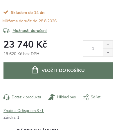
Skladem do 14 dní
28.8.2026
Možnosti doručení
23 740 Kč
19 620 Kč bez DPH
Měrná
cena:
VLOŽIT DO KOŠÍKU
Dotaz k produktu
Hlídací pes
Sdílet
Značka:
Ortisgreen S.r.l.
Záruka
:
1