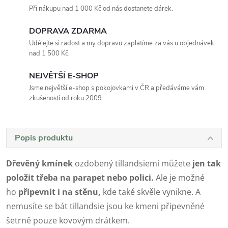
Při nákupu nad 1 000 Kč od nás dostanete dárek.
DOPRAVA ZDARMA
Udělejte si radost a my dopravu zaplatíme za vás u objednávek
nad 1 500 Kč.
NEJVĚTŠÍ E-SHOP
Jsme největší e-shop s pokojovkami v ČR a předáváme vám
zkušenosti od roku 2009.
Popis produktu
Dřevěný kmínek
ozdobený tillandsiemi můžete
jen tak
položit třeba na parapet nebo polici.
Ale je možné
ho
připevnit i na stěnu,
kde také skvěle vynikne. A
nemusíte se bát tillandsie jsou ke kmeni připevněné
šetrně pouze kovovým drátkem.