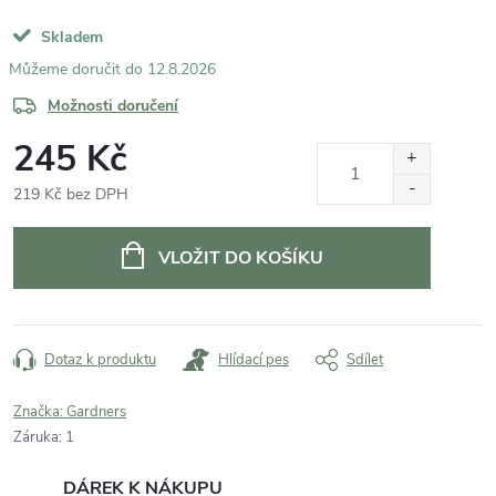
Skladem
12.8.2026
Možnosti doručení
245 Kč
219 Kč bez DPH
Měrná
cena:
VLOŽIT DO KOŠÍKU
Dotaz k produktu
Hlídací pes
Sdílet
Značka:
Gardners
Záruka
:
1
DÁREK K NÁKUPU