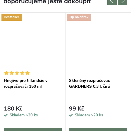
doporučujeme ještě dokoupit
Bestseller
Tip na dárek
Hnojivo pro tillandsie v
Skleněný rozprašovač
rozprašovači 150 ml
GARDNERS 0,3 l, čirá
180 Kč
99 Kč
Skladem
>20 ks
Skladem
>20 ks