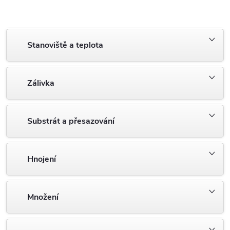
Stanoviště a teplota
Zálivka
Substrát a přesazování
Hnojení
Množení