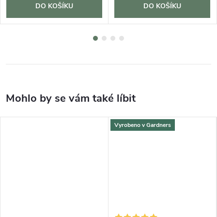
DO KOŠÍKU
DO KOŠÍKU
Vyrobeno v Gardners