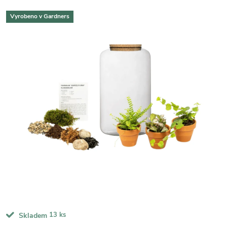
Vyrobeno v Gardners
13 ks
Skladem