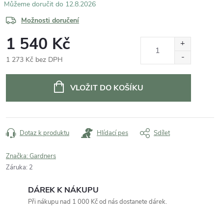
12.8.2026
Možnosti doručení
1 540 Kč
1 273 Kč bez DPH
Měrná
cena:
VLOŽIT DO KOŠÍKU
Dotaz k produktu
Hlídací pes
Sdílet
Značka:
Gardners
Záruka
:
2
DÁREK K NÁKUPU
Při nákupu nad 1 000 Kč od nás dostanete dárek.