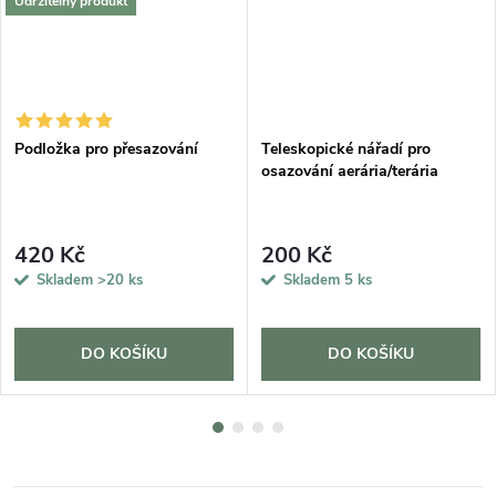
Udržitelný produkt
Podložka pro přesazování
Teleskopické nářadí pro
osazování aerária/terária
420 Kč
200 Kč
Skladem
>20 ks
Skladem
5 ks
DO KOŠÍKU
DO KOŠÍKU