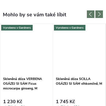
Vyrobeno v Gardners
Vyrobeno v Gardners
Skleněná dóza VERBENA
Skleněná dóza SCILLA
OSÁZEJ SI SÁM Ficus
OSÁZEJ SI SÁM vlhkomilně, M
microcarpa ginseng, M
1 230 Kč
1 745 Kč