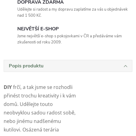
DOPRAVA ZDARMA
Udělejte si radost a my dopravu zaplatíme za vás u objednávek
nad 1 500 Kč.
NEJVĚTŠÍ E-SHOP
Jsme největší e-shop s pokojovkami v ČR a předáváme vám
zkušenosti od roku 2009.
Popis produktu
DIY
frčí, a tak jsme se rozhodli
přinést trochu kreativity i k vám
domů. Udělejte touto
neobvyklou sadou radost sobě,
nebo jinému nadšenému
kutilovi. Osázená terária