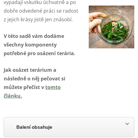
vypadají vskutku úchvatně a po
dobře odvedené práci se radost
z jejich krásy jistě jen znásobí.
V této sadě vám dodáme
všechny komponenty
potřebné pro osázení terária.
Jak osázet terárium a
následně o něj pečovat si
můžete přečíst v
tomto
článku.
Balení obsahuje