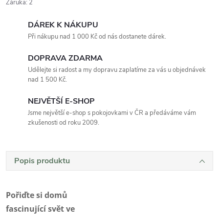
Záruka
:
2
DÁREK K NÁKUPU
Při nákupu nad 1 000 Kč od nás dostanete dárek.
DOPRAVA ZDARMA
Udělejte si radost a my dopravu zaplatíme za vás u objednávek
nad 1 500 Kč.
NEJVĚTŠÍ E-SHOP
Jsme největší e-shop s pokojovkami v ČR a předáváme vám
zkušenosti od roku 2009.
Popis produktu
Pořiďte si domů
fascinující svět ve