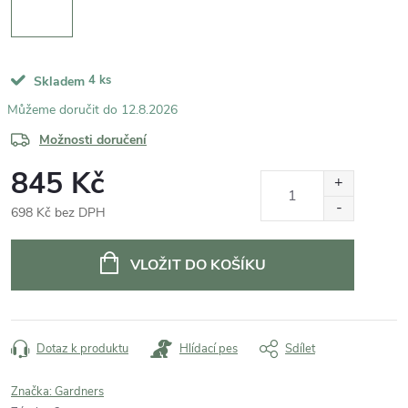
4 ks
Skladem
12.8.2026
Možnosti doručení
845 Kč
698 Kč bez DPH
Měrná
cena:
VLOŽIT DO KOŠÍKU
Dotaz k produktu
Hlídací pes
Sdílet
Značka:
Gardners