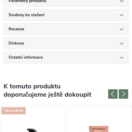
Parametry produktu
Soubory ke stažení
Recenze
Diskuse
Ostatní informace
K tomuto produktu
doporučujeme ještě dokoupit
Tip na dárek