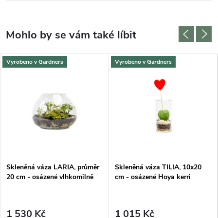
Vyrobeno v Gardners
Vyrobeno v Gardners
Skleněná váza LARIA, průměr
Skleněná váza TILIA, 10x20
20 cm - osázené vlhkomilně
cm - osázené Hoya kerri
1 530 Kč
1 015 Kč