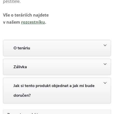
pěstitele.
Vše o teráriích najdete
v našem
rozcestníku
.
O teráriu
Zálivka
Jak si tento produkt objednat a jak mi bude
doručen?