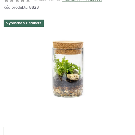
Kód produktu:
8823
Vyrobeno v Gardners