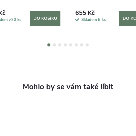
Kč
655 Kč
DO KOŠÍKU
DO KO
adem
>20 ks
Skladem
5 ks