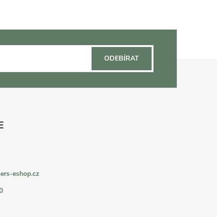
ODEBÍRAT
ers-eshop.cz
0