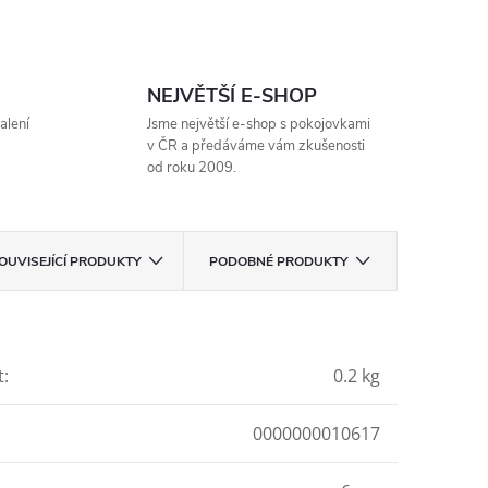
NEJVĚTŠÍ E-SHOP
alení
Jsme největší e-shop s pokojovkami
v ČR a předáváme vám zkušenosti
od roku 2009.
OUVISEJÍCÍ PRODUKTY
PODOBNÉ PRODUKTY
t
:
0.2 kg
0000000010617