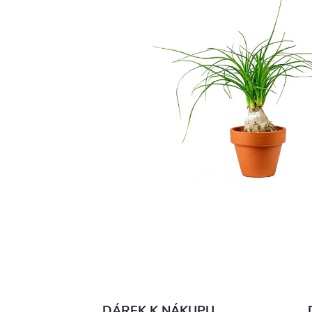
DÁREK K NÁKUPU