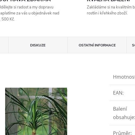
dělejte si radost a my dopravu
Zakládáme si na kvalitním b
aplatíme za vás u objednávek nad
rostlin i křehkého zboží.
 500 Kč.
DISKUZE
OSTATNÍ INFORMACE
S
Hmotnos
EAN
:
Balení
obsahuje
Průměr
: