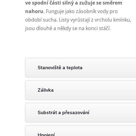
ve spodní části silný a zužuje se směrem
nahoru
. Funguje jako zásobník vody pro
období sucha. Listy vyrůstají z vrcholu kmínku,
jsou dlouhé a někdy se na konci stáčí.
Stanoviště a teplota
Zálivka
Substrát a přesazování
Hnojení