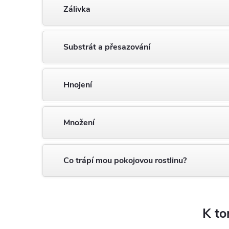
Zálivka
Substrát a přesazování
Hnojení
Množení
Co trápí mou pokojovou rostlinu?
K to