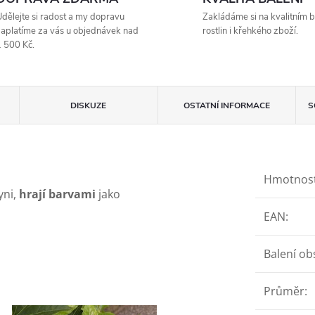
dělejte si radost a my dopravu
Zakládáme si na kvalitním b
aplatíme za vás u objednávek nad
rostlin i křehkého zboží.
 500 Kč.
DISKUZE
OSTATNÍ INFORMACE
S
Hmotnos
yni,
hrají barvami
jako
EAN
:
Balení ob
Průměr
: