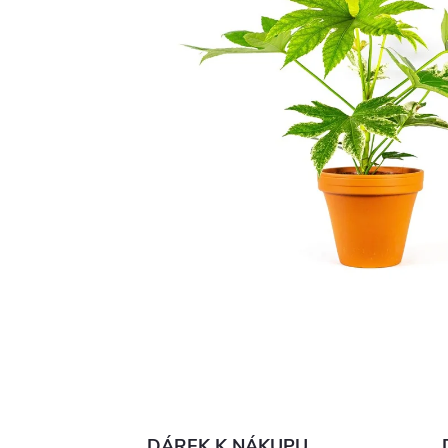
DÁREK K NÁKUPU