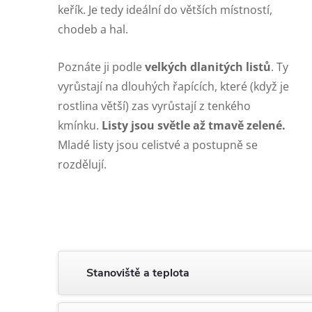
keřík. Je tedy ideální do větších místností,
chodeb a hal.
Poznáte ji podle
velkých dlanitých listů
. Ty
vyrůstají na dlouhých řapících, které (když je
rostlina větší) zas vyrůstají z tenkého
kmínku.
Listy jsou světle až tmavě zelené.
Mladé listy jsou celistvé a postupně se
rozdělují.
Stanoviště a teplota