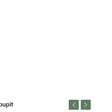
oupit