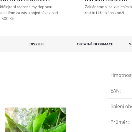
dělejte si radost a my dopravu
Zakládáme si na kvalitním b
aplatíme za vás u objednávek nad
rostlin i křehkého zboží.
 500 Kč.
DISKUZE
OSTATNÍ INFORMACE
S
Hmotnos
EAN
:
Balení ob
Průměr
: