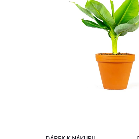
DÁREK K NÁKUPU