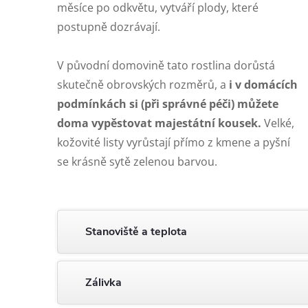
měsíce po odkvětu, vytváří plody, které
postupně dozrávají.
V původní domovině tato rostlina dorůstá
skutečně obrovských rozměrů, a
i v domácích
podmínkách si (při správné péči) můžete
doma vypěstovat majestátní kousek.
Velké,
kožovité listy vyrůstají přímo z kmene a pyšní
se krásně sytě zelenou barvou.
Stanoviště a teplota
Zálivka