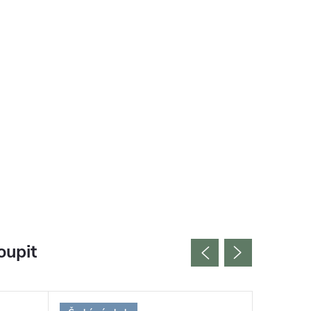
oupit