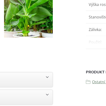
Výška ros
Stanovišt
Zálivka
:
Použití
:
PRODUKT 
Ostatní