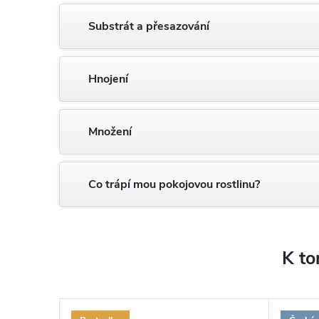
Substrát a přesazování
Hnojení
Množení
Co trápí mou pokojovou rostlinu?
K to