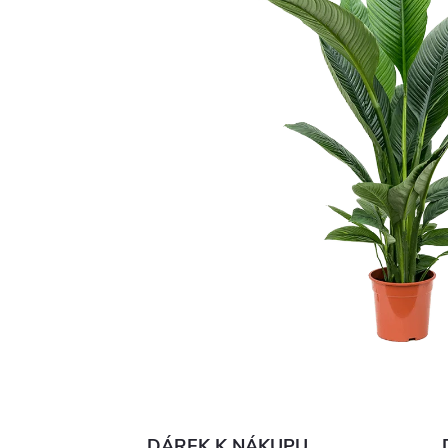
DÁREK K NÁKUPU