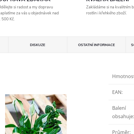
dělejte si radost a my dopravu
Zakládáme si na kvalitním b
aplatíme za vás u objednávek nad
rostlin i křehkého zboží.
 500 Kč.
DISKUZE
OSTATNÍ INFORMACE
S
Hmotnos
EAN
:
Balení
obsahuje
Průměr
: