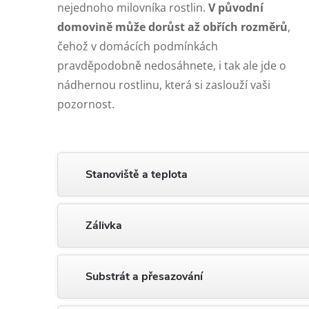
nejednoho milovníka rostlin.
V původní
domovině může dorůst až obřích rozměrů
,
čehož v domácích podmínkách
pravděpodobně nedosáhnete, i tak ale jde o
nádhernou rostlinu, která si zaslouží vaši
pozornost.
Stanoviště a teplota
Zálivka
Substrát a přesazování