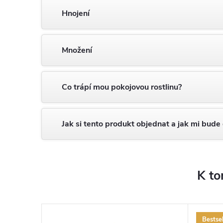
Hnojení
Množení
Co trápí mou pokojovou rostlinu?
Jak si tento produkt objednat a jak mi bude
K to
Bestsel