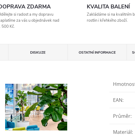
DOPRAVA ZDARMA
KVALITA BALENÍ
dělejte si radost a my dopravu
Zakládáme si na kvalitním b
aplatíme za vás u objednávek nad
rostlin i křehkého zboží.
 500 Kč.
DISKUZE
OSTATNÍ INFORMACE
S
Hmotnos
EAN
:
Průměr
:
Materiál
: