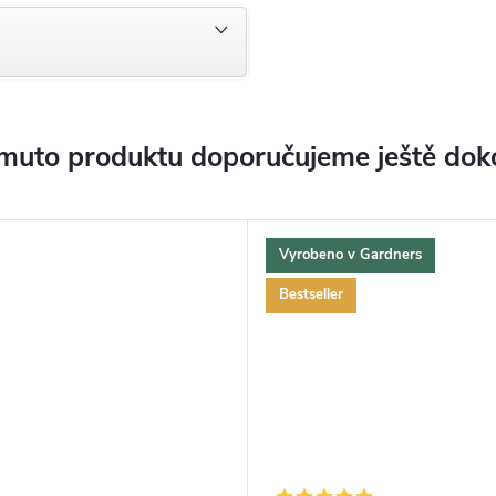
muto produktu doporučujeme ještě dok
Vyrobeno v Gardners
Bestseller