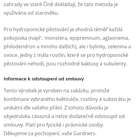
zahrady ve staré Číně dokládají, že tato metoda je
využívána od starověku.
Pro hydroponické pěstování je vhodná téměř každá
pokojovka (např.: monstera, epipremnum, aglaonema,
philodendron a mnoho dalších), ale i bylinky, zelenina a
ovoce. Jedny z mála rostlin, které se pro hydroponické
pěstování nehodí, jsou rozhodně kaktusy a sukulenty.
Informace k odstoupení od smlouvy
Tento výrobek je vyroben na zakázku, protože
kombinace vybraného květináče, rostliny a substrátu je
unikátní dle vašeho přání. Z tohoto důvodu je
objednávka závazná a nelze dodatečně odstoupit od
smlouvy. Platí pro fyzické i právnické osoby.
Děkujeme za pochopení, vaše Gardners.