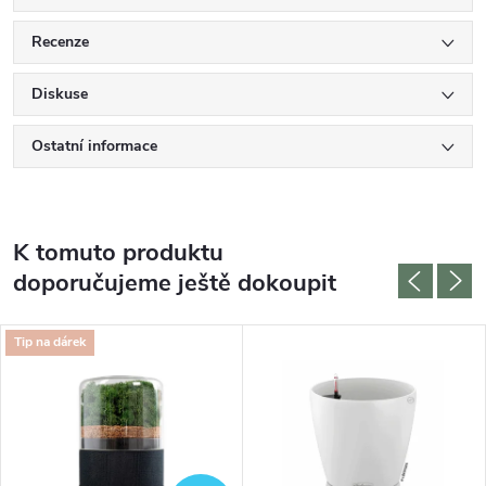
Recenze
Diskuse
Ostatní informace
K tomuto produktu
doporučujeme ještě dokoupit
Tip na dárek