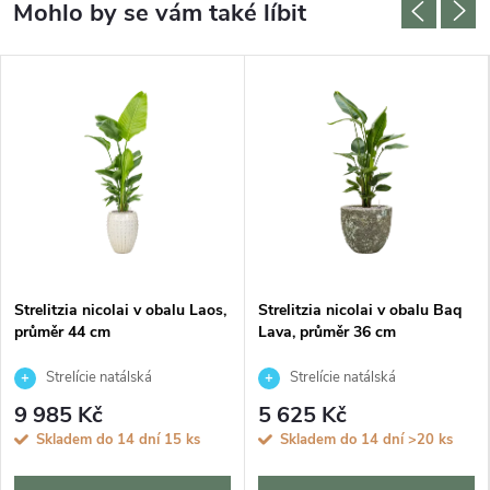
Strelitzia nicolai v obalu Laos,
Strelitzia nicolai v obalu Baq
průměr 44 cm
Lava, průměr 36 cm
Strelície natálská
Strelície natálská
9 985 Kč
5 625 Kč
Skladem do 14 dní
15 ks
Skladem do 14 dní
>20 ks