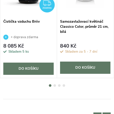
ZDARMA
ZDARMA
Čistička vzduchu Briiv
Samozavlažovací květináč
Classico Color, průměr 21 cm,
bílá
+ doprava zdarma
8 085 Kč
840 Kč
Skladem
5 ks
Skladem za 5 - 7 dní
DO KOŠÍKU
DO KOŠÍKU