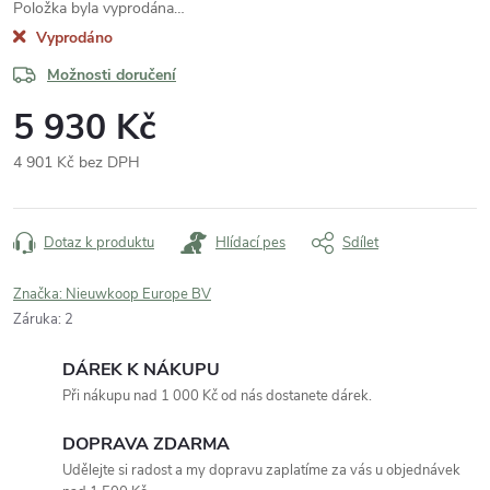
Položka byla vyprodána…
Vyprodáno
Možnosti doručení
5 930 Kč
4 901 Kč bez DPH
Měrná
cena:
Dotaz k produktu
Hlídací pes
Sdílet
Značka:
Nieuwkoop Europe BV
Záruka
:
2
DÁREK K NÁKUPU
Při nákupu nad 1 000 Kč od nás dostanete dárek.
DOPRAVA ZDARMA
Udělejte si radost a my dopravu zaplatíme za vás u objednávek