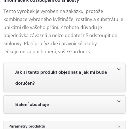
Informace k odstoupení od smlouvy
Tento výrobek je vyroben na zakázku, protože
kombinace vybraného květináče, rostliny a substrátu je
unikátní dle vašeho přání. Z tohoto důvodu je
objednávka závazná a nelze dodatečně odstoupit od
smlouvy. Platí pro fyzické i právnické osoby.
Děkujeme za pochopení, vaše Gardners.
Jak si tento produkt objednat a jak mi bude
doručen?
Balení obsahuje
Parametry produktu