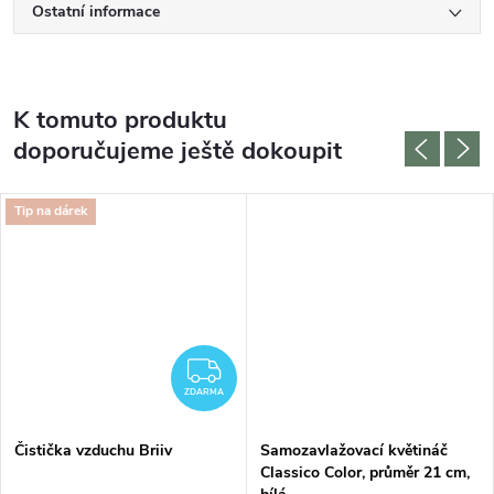
Ostatní informace
K tomuto produktu
doporučujeme ještě dokoupit
Tip na dárek
ZDARMA
ZDARMA
Čistička vzduchu Briiv
Samozavlažovací květináč
Classico Color, průměr 21 cm,