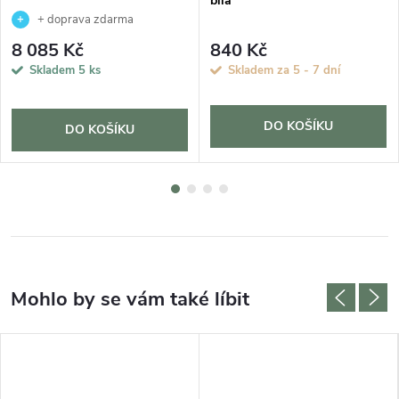
bílá
+ doprava zdarma
8 085 Kč
840 Kč
Skladem
5 ks
Skladem za 5 - 7 dní
DO KOŠÍKU
DO KOŠÍKU